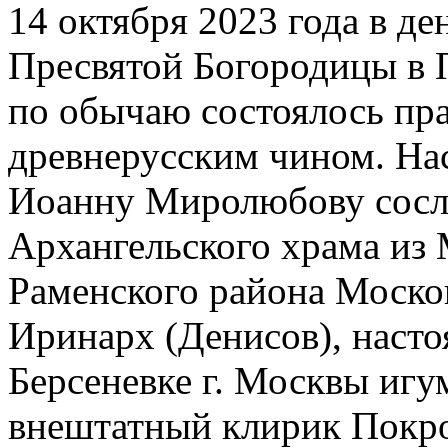
14 октября 2023 года в д
Пресвятой Богородицы в 
по обычаю состоялось пр
древнерусским чином. На
Иоанну Миролюбову сосл
Архангельского храма из
Раменского района Моско
Иринарх (Денисов), насто
Берсеневке г. Москвы игу
внештатный клирик Покро