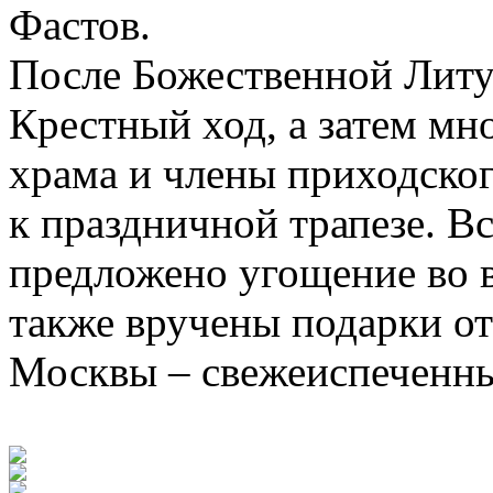
Фастов.
После Божественной Литу
Крестный ход, а затем мн
храма и члены приходско
к праздничной трапезе. 
предложено угощение во в
также вручены подарки от
Москвы – свежеиспеченны