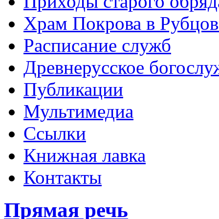
Приходы старого обря
Храм Покрова в Рубцов
Расписание служб
Древнерусское богослу
Публикации
Мультимедиа
Ссылки
Книжная лавка
Контакты
Прямая речь