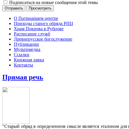
Подписаться на новые сообщения этой темы
О Патриаршем центре
Приходы старого обряда РПЦ
Храм Покрова в Рубцове
Расписание служб
Древнерусское богослужение
Публикации
Мультимедиа
Ссылки
Книжная лавка
Контакты
Прямая речь
"Старый обряд в определенном смысле является эталоном для 