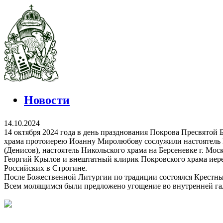
Новости
14.10.2024
14 октября 2024 года в день празднования Покрова Пресвятой
храма протоиерею Иоанну Миролюбову сослужили настоятель 
(Денисов), настоятель Никольского храма на Берсеневке г. М
Георгий Крылов и внештатный клирик Покровского храма иер
Российских в Строгине.
После Божественной Литургии по традиции состоялся Крестный
Всем молящимся были предложено угощение во внутренней гале