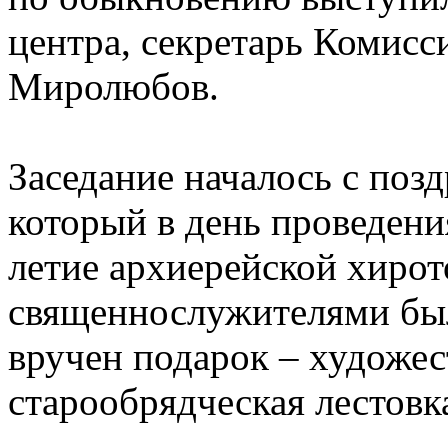
центра, секретарь Комис
Миролюбов.
Заседание началось с поз
который в день проведени
летие архиерейской хиро
священнослужителями был
вручен подарок – художес
старообрядческая лестовк