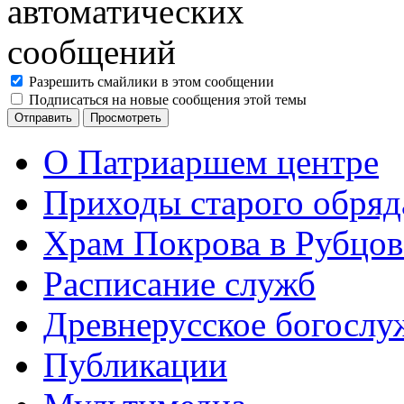
Разрешить смайлики в этом сообщении
Подписаться на новые сообщения этой темы
О Патриаршем центре
Приходы старого обря
Храм Покрова в Рубцов
Расписание служб
Древнерусское богослу
Публикации