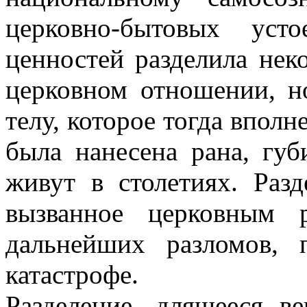
церковно-бытовых уст
ценностей разделила нек
церковном отношении, н
телу, которое тогда вполн
была нанесена рана, губ
живут в столетиях. Разд
вызванное церковным р
дальнейших разломов,
катастрофе.
Разделение, длящееся в