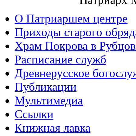
О Патриаршем центре
Приходы старого обря
Храм Покрова в Рубцов
Расписание служб
Древнерусское богослу
Публикации
Мультимедиа
Ссылки
Книжная лавка