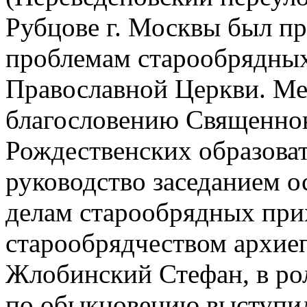
Рубцове г. Москвы был пр
проблемам старообрядных
Православной Церкви. Ме
благословению Священнон
Рождественских образова
руководство заседанием 
делам старообрядных при
старообрядчеством архие
Жлобинский Стефан, в рол
по обыкновению выступил