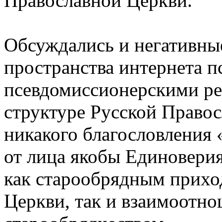
Православной Церкви.
Обсуждались и негативны
пространства интернета 
псевдомиссионерскими ре
структуре Русской Право
никакого благословления 
от лица якобы Единовери
как старообрядным прихо
Церкви, так и взаимоотн