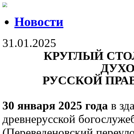
Новости
31.01.2025
КРУГЛЫЙ СТО
ДУХО
РУССКОЙ ПРА
30 января 2025 года
в зд
древнерусской богослуже
(Переведеновский переуло