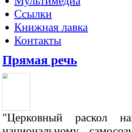
Мультимедиа
Ссылки
Книжная лавка
Контакты
Прямая речь
"Церковный раскол н
национальному самосо