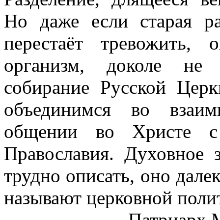
Но даже если старая р
перестаёт тревожить, 
организм, доколе не 
собирание Русской Цер
объединимся во взаи
общении во Христе с 
Православия. Духовное 
трудно описать, оно далек
называют церковной поли
Патриарх 