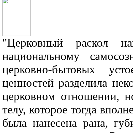
"Церковный раскол н
национальному самосо
церковно-бытовых уст
ценностей разделила нек
церковном отношении, н
телу, которое тогда вполн
была нанесена рана, губ