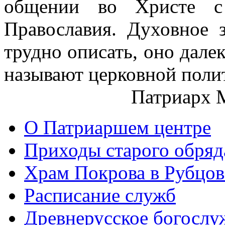
общении во Христе с 
Православия. Духовное 
трудно описать, оно далек
называют церковной поли
Патриарх 
О Патриаршем центре
Приходы старого обря
Храм Покрова в Рубцов
Расписание служб
Древнерусское богослу