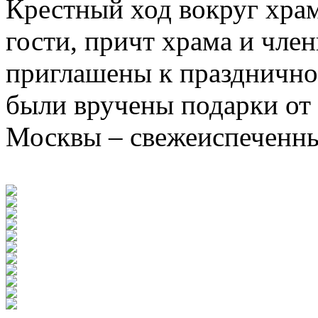
Крестный ход вокруг храм
гости, причт храма и чле
приглашены к празднично
были вручены подарки от 
Москвы – свежеиспеченны