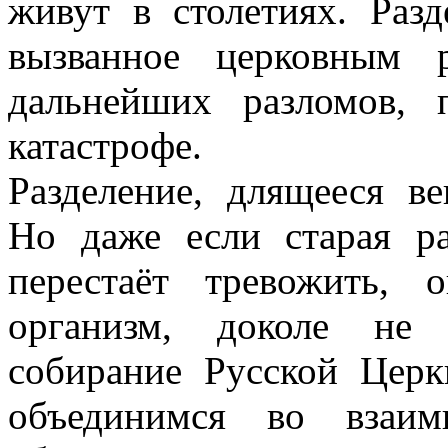
живут в столетиях. Разд
вызванное церковным р
дальнейших разломов,
катастрофе.
Разделение, длящееся в
Но даже если старая р
перестаёт тревожить, 
организм, доколе не 
собирание Русской Цер
объединимся во взаи