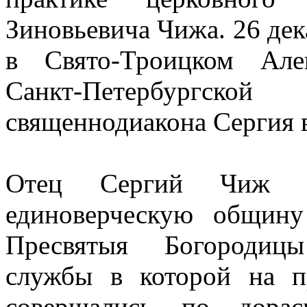
Зиновьевича Чижа. 26 дек
в Свято-Троицком Але
Санкт-Петербургск
священнодиакона Сергия в
Отец Сергий Чиж с
единоверческую общин
Пресвятыя Богородицы
службы в которой на п
совершались по дорас