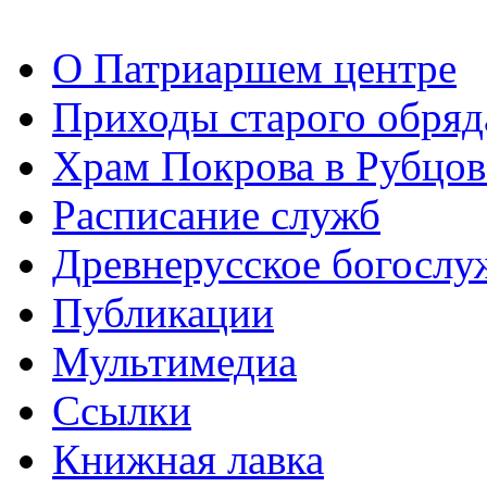
О Патриаршем центре
Приходы старого обря
Храм Покрова в Рубцов
Расписание служб
Древнерусское богослу
Публикации
Мультимедиа
Ссылки
Книжная лавка