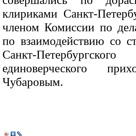
клириками Санкт-Петербу
членом Комиссии по дел
по взаимодействию со ст
Санкт-Петербургск
единоверческого при
Чубаровым.