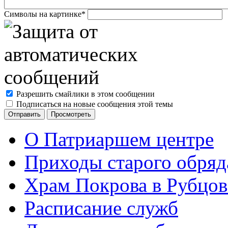
Символы на картинке
*
Разрешить смайлики в этом сообщении
Подписаться на новые сообщения этой темы
О Патриаршем центре
Приходы старого обря
Храм Покрова в Рубцов
Расписание служб