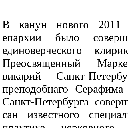
В канун нового 2011 
епархии было соверш
единоверческого клир
Преосвященный Марке
викарий Санкт-Петер
преподобнаго Серафима
Санкт-Петербурга совер
сан известного специа
практике церковного