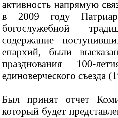
активность напрямую свя
в 2009 году Патриарш
богослужебной трад
содержание поступивш
епархий, были высказ
празднования 100-лет
единоверческого съезда (1
Был принят отчет Коми
который будет представл