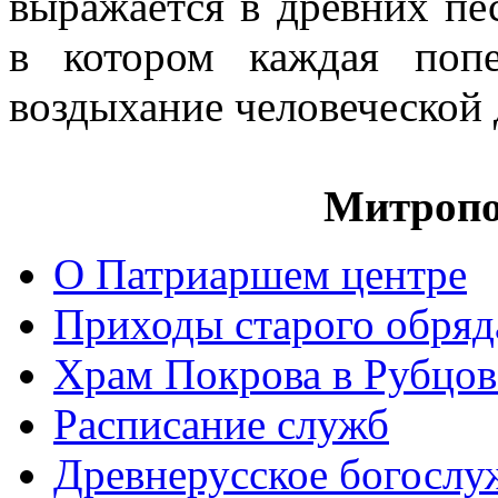
выражается в древних пе
в котором каждая попе
воздыхание человеческой
Митропо
О Патриаршем центре
Приходы старого обря
Храм Покрова в Рубцов
Расписание служб
Древнерусское богослу