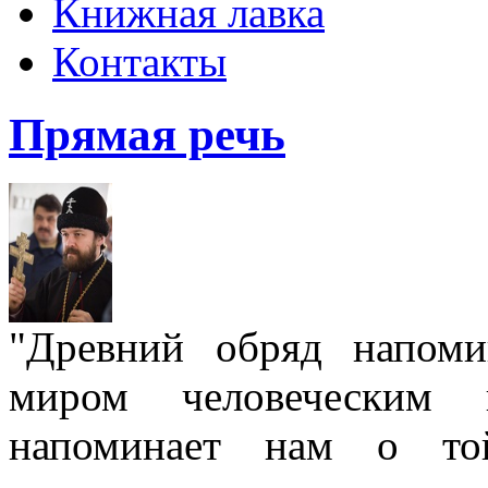
Книжная лавка
Контакты
Прямая речь
"Древний обряд напом
миром человеческим
напоминает нам о той