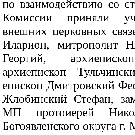
по взаимодействию со ст
Комиссии приняли уча
внешних церковных связ
Иларион, митрополит Н
Георгий, архиеписк
архиепископ Тульчинс
епископ Дмитровский Фео
Жлобинский Стефан, за
МП протоиерей Никол
Богоявленского округа г