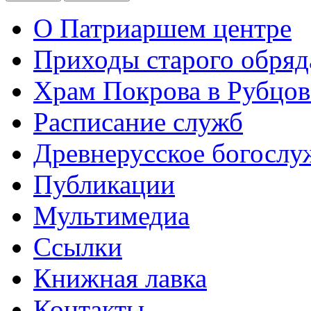
О Патриаршем центре
Приходы старого обря
Храм Покрова в Рубцов
Расписание служб
Древнерусское богослу
Публикации
Мультимедиа
Ссылки
Книжная лавка
Контакты