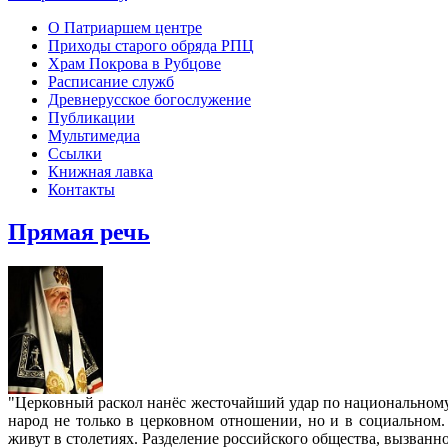
О Патриаршем центре
Приходы старого обряда РПЦ
Храм Покрова в Рубцове
Расписание служб
Древнерусское богослужение
Публикации
Мультимедиа
Ссылки
Книжная лавка
Контакты
Прямая речь
"Церковный раскол нанёс жесточайший удар по национальном
народ не только в церковном отношении, но и в социальном.
живут в столетиях. Разделение российского общества, вызван