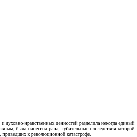
и духовно-нравственных ценностей разделила некогда единый
овным, была нанесена рана, губительные последствия которой
в, приведших к революционной катастрофе.