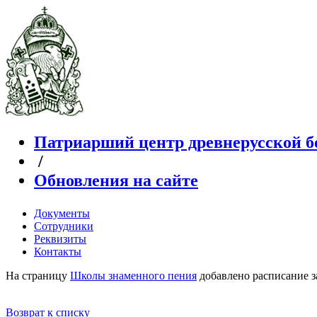
Патриарший центр древнерусской б
/
Обновления на сайте
Документы
Сотрудники
Реквизиты
Контакты
На страницу
Школы знаменного пения
добавлено расписание з
Возврат к списку