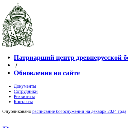
Патриарший центр древнерусской б
/
Обновления на сайте
Документы
Сотрудники
Реквизиты
Контакты
Опубликовано
расписание богослужений на декабрь 2024 года