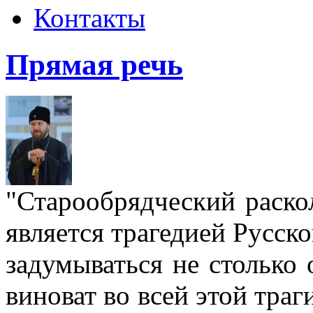
Контакты
Прямая речь
"Старообрядческий раскол
является трагедией Русс
задумываться не столько 
виноват во всей этой траг