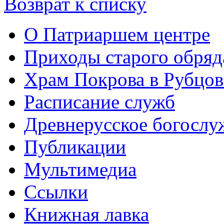
Возврат к списку
О Патриаршем центре
Приходы старого обря
Храм Покрова в Рубцов
Расписание служб
Древнерусское богослу
Публикации
Мультимедиа
Ссылки
Книжная лавка