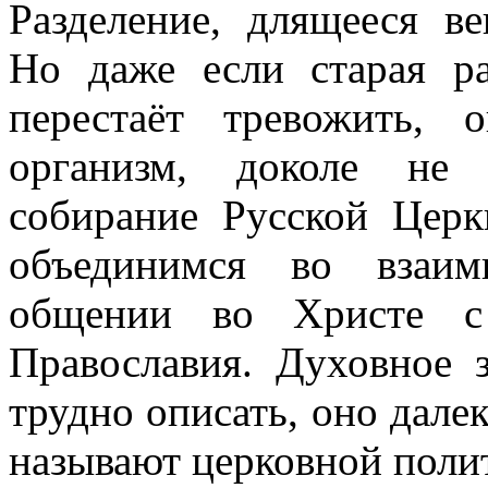
Разделение, длящееся в
Но даже если старая р
перестаёт тревожить, 
организм, доколе не 
собирание Русской Цер
объединимся во взаи
общении во Христе с 
Православия. Духовное 
трудно описать, оно далек
называют церковной поли