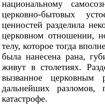
национальному самосо
церковно-бытовых уст
ценностей разделила нек
церковном отношении, н
телу, которое тогда вполн
была нанесена рана, губ
живут в столетиях. Разд
вызванное церковным р
дальнейших разломов,
катастрофе.