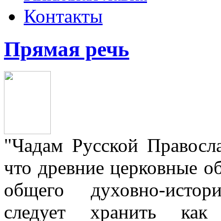
Контакты
Прямая речь
"Чадам Русской Правосл
что древние церковные о
общего духовно-истор
следует хранить как