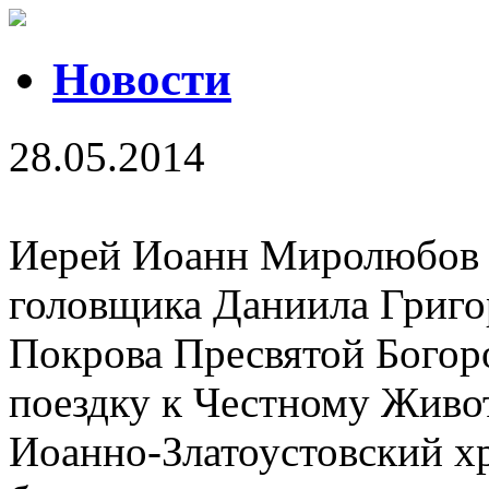
Новости
28.05.2014
Иерей Иоанн Миролюбов с
головщика Даниила Григо
Покрова Пресвятой Богор
поездку к Честному Живо
Иоанно-Златоустовский хр