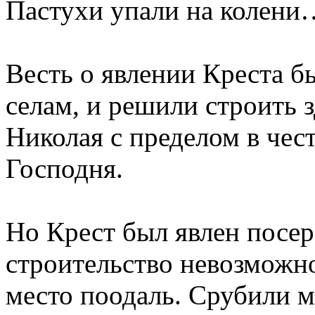
Пастухи упали на колени
Весть о явлении Креста б
селам, и решили строить з
Николая с пределом в че
Господня.
Но Крест был явлен посер
строительство невозможно
место поодаль. Срубили м