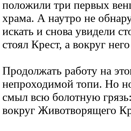
положили три первых вен
храма. А наутро не обнар
искать и снова увидели ст
стоял Крест, а вокруг нег
Продолжать работу на это
непроходимой топи. Но н
смыл всю болотную грязь:
вокруг Животворящего Кр