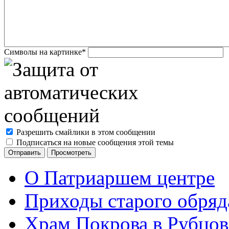
Символы на картинке
*
Разрешить смайлики в этом сообщении
Подписаться на новые сообщения этой темы
О Патриаршем центре
Приходы старого обря
Храм Покрова в Рубцов