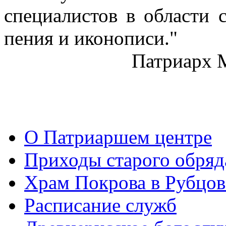
специалистов в области 
пения и иконописи."
Патриарх 
О Патриаршем центре
Приходы старого обря
Храм Покрова в Рубцов
Расписание служб