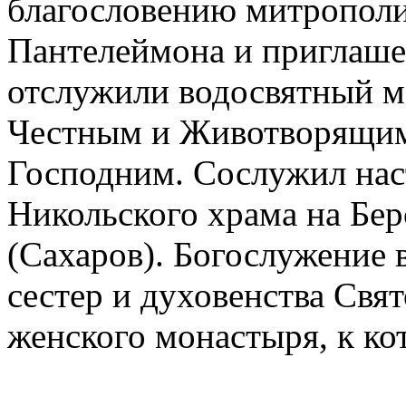
благословению митрополи
Пантелеймона и приглаше
отслужили водосвятный м
Честным и Животворящи
Господним. Сослужил нас
Никольского храма на Бе
(Сахаров). Богослужение 
сестер и духовенства Свя
женского монастыря, к ко