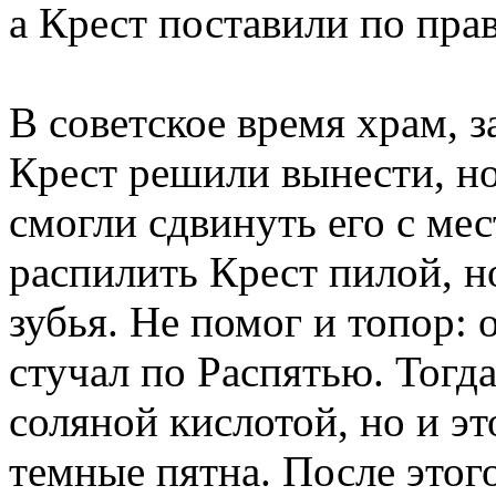
а Крест поставили по пра
В советское время храм, з
Крест решили вынести, н
смогли сдвинуть его с мес
распилить Крест пилой, н
зубья. Не помог и топор: 
стучал по Распятью. Тогд
соляной кислотой, но и эт
темные пятна. После этог