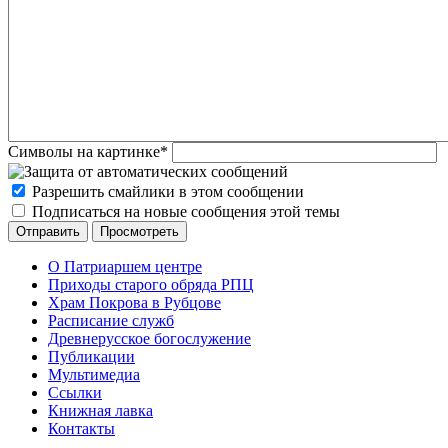
Символы на картинке
*
Разрешить смайлики в этом сообщении
Подписаться на новые сообщения этой темы
О Патриаршем центре
Приходы старого обряда РПЦ
Храм Покрова в Рубцове
Расписание служб
Древнерусское богослужение
Публикации
Мультимедиа
Ссылки
Книжная лавка
Контакты