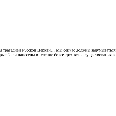
тся трагедией Русской Церкви… Мы сейчас должны задумываться не
оторые были нанесены в течение более трех веков существования