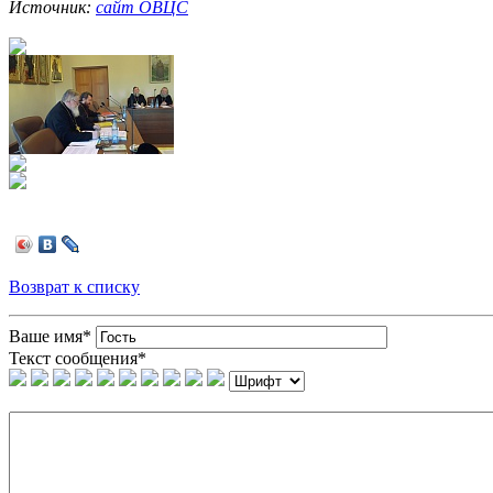
Источник:
сайт ОВЦС
Возврат к списку
Ваше имя
*
Текст сообщения
*