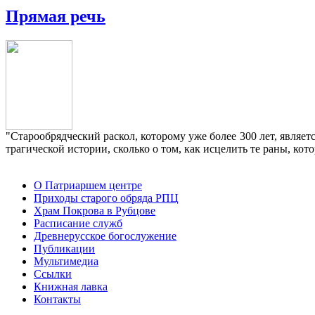
Прямая речь
"Старообрядческий раскол, которому уже более 300 лет, являе
трагической истории, сколько о том, как исцелить те раны, к
О Патриаршем центре
Приходы старого обряда РПЦ
Храм Покрова в Рубцове
Расписание служб
Древнерусское богослужение
Публикации
Мультимедиа
Ссылки
Книжная лавка
Контакты