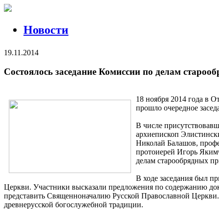
Новости
19.11.2014
Состоялось заседание Комиссии по делам старооб
18 ноября 2014 года в 
прошло очередное засед
В числе присутствовав
архиепископ Элистинск
Николай Балашов, проф
протоиерей Игорь Якимч
делам старообрядных п
В ходе заседания был п
Церкви. Участники высказали предложения по содержанию док
представить Священноначалию Русской Православной Церкви.
древнерусской богослужебной традиции.