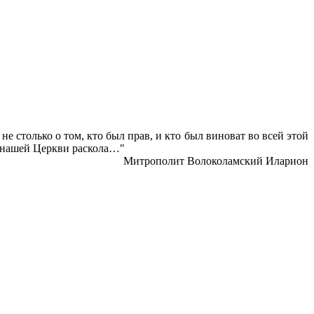
 столько о том, кто был прав, и кто был виноват во всей этой
 в нашей Церкви раскола…"
Митрополит Волоколамский Иларион