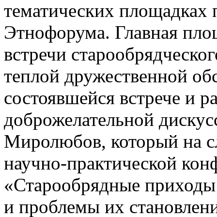
тематических площадках 
Этнофорума. Главная пло
встречи старообрядческог
теплой дружественной обс
состоявшейся встрече и р
доброжелательной дискус
Миролюбов, который на с
научно-практической кон
«Старообрядные приходы
и проблемы их становлени