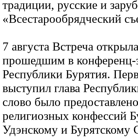
традиции, русские и зару
«Всестарообрядческий съе
7 августа Встреча открыл
прошедшим в конференц-з
Республики Бурятия. Пер
выступил глава Республик
слово было предоставлено
религиозных конфессий Б
Удэнскому и Бурятскому 