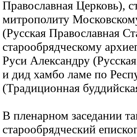
Православная Церковь), 
митрополиту Московскому
(Русская Православная Ст
старообрядческому архие
Руси Александру (Русская
и дид хамбо ламе по Респ
(Традиционная буддийска
В пленарном заседании та
старообрядческий еписко