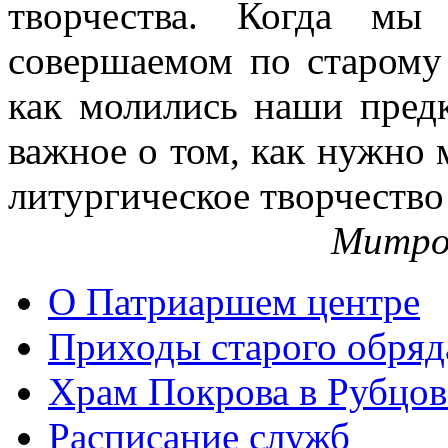
творчества. Когда мы
совершаемом по старому 
как молились наши пред
важное о том, как нужно 
литургическое творчество
Митро
О Патриаршем центре
Приходы старого обря
Храм Покрова в Рубцов
Расписание служб