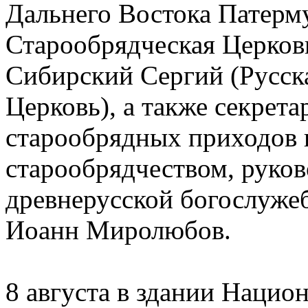
Дальнего Востока Патерм
Старообрядческая Церковь
Сибирский Сергий (Русск
Церковь), а также секрет
старообрядных приходов 
старообрядчеством, руко
древнерусской богослуже
Иоанн Миролюбов.
8 августа в здании Нацио