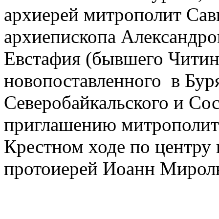
архиерей митрополит Сав
архиепископа Александро
Евстафия (бывшего Читинс
новопоставленного в Бур
Северобайкальского и Со
приглашению митрополита
Крестном ходе по центру 
протоиерей Иоанн Мирол