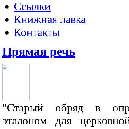
Ссылки
Книжная лавка
Контакты
Прямая речь
"Старый обряд в опре
эталоном для церковно