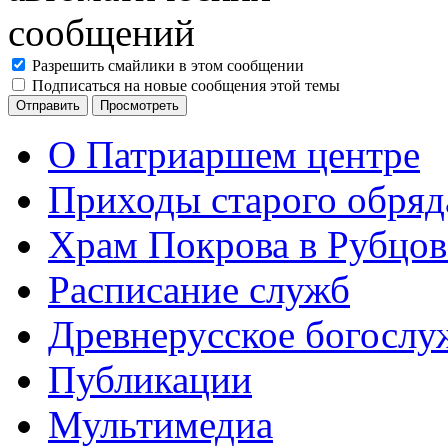
Разрешить смайлики в этом сообщении
Подписаться на новые сообщения этой темы
О Патриаршем центре
Приходы старого обря
Храм Покрова в Рубцов
Расписание служб
Древнерусское богослу
Публикации
Мультимедиа