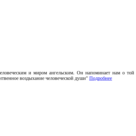
ловеческим и миром ангельским. Он напоминает нам о той ч
литвенное воздыхание человеческой души"
Подробнее