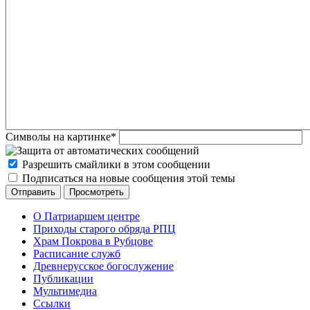
Символы на картинке
*
Разрешить смайлики в этом сообщении
Подписаться на новые сообщения этой темы
О Патриаршем центре
Приходы старого обряда РПЦ
Храм Покрова в Рубцове
Расписание служб
Древнерусское богослужение
Публикации
Мультимедиа
Ссылки