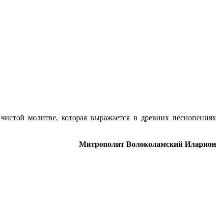
истой молитве, которая выражается в древних песнопениях
Митрополит Волоколамский Иларион