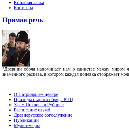
Книжная лавка
Контакты
Прямая речь
"Древний обряд напоминает нам о единстве между миром че
знаменного распева, в котором каждая попевка отображает мо
О Патриаршем центре
Приходы старого обряда РПЦ
Храм Покрова в Рубцове
Расписание служб
Древнерусское богослужение
Публикации
Мультимедиа