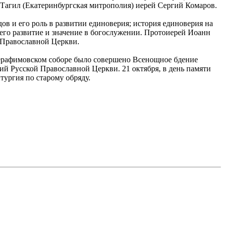
Тагил (Екатеринбургская митрополия) иерей Сергий Комаров.
ов и его роль в развитии единоверия; история единоверия на
 его развитие и значение в богослужении. Протоиерей Иоанн
 Православной Церкви.
-Серафимовском соборе было совершено Всенощное бдение
й Русской Православной Церкви. 21 октября, в день памяти
тургия по старому обряду.