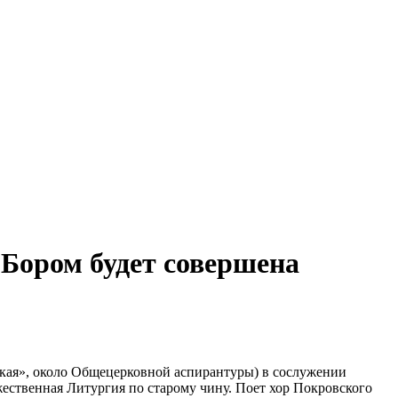
 Бором будет совершена
ецкая», около Общецерковной аспирантуры) в сослужении
твенная Литургия по старому чину. Поет хор Покровского