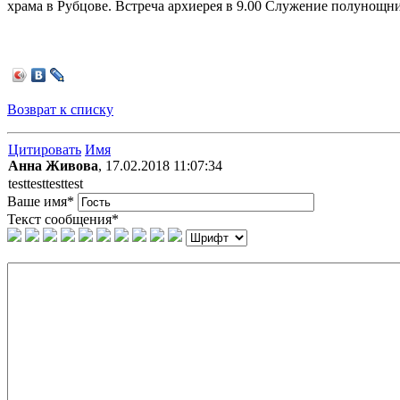
храма в Рубцове. Встреча архиерея в 9.00 Служение полунощни
Возврат к списку
Цитировать
Имя
Анна Живова
, 17.02.2018 11:07:34
testtesttesttest
Ваше имя
*
Текст сообщения
*