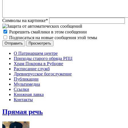
Символы на картинке
*
Разрешить смайлики в этом сообщении
Подписаться на новые сообщения этой темы
О Патриаршем центре
Приходы старого обряда РПЦ
Храм Покрова в Рубцове
Расписание служб
Древнерусское богослужение
Публикации
Мультимедиа
Ссылки
Книжная лавка
Контакты
Прямая речь