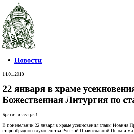
Новости
14.01.2018
22 января в храме усекновени
Божественная Литургия по ст
Братия и сестры!
В понедельник 22 января в храме усекновения главы Иоанна П
старообрядного духовенства Русской Православной Церкви м