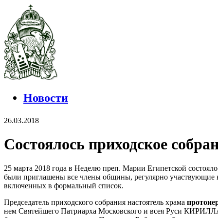
Новости
26.03.2018
Состоялось приходское собра
25 марта 2018 года в Неделю преп. Марии Египетской состояло
были приглашены все члены общины, регулярно участвующие в 
включенных в формальный список.
Председатель приходского собрания настоятель храма
протоие
нем Святейшего Патриарха Московского и всея Руси КИРИЛЛА,