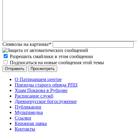
Символы на картинке
*
Разрешить смайлики в этом сообщении
Подписаться на новые сообщения этой темы
О Патриаршем центре
Приходы старого обряда РПЦ
Храм Покрова в Рубцове
Расписание служб
Древнерусское богослужение
Публикации
Мультимедиа
Ссылки
Книжная лавка
Контакты