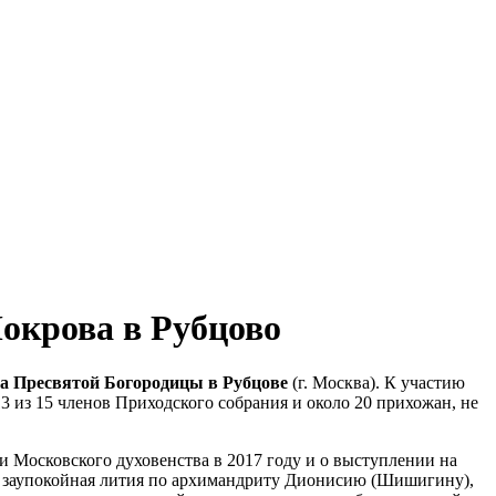
окрова в Рубцово
а Пресвятой Богородицы в Рубцове
(г. Москва). К участию
из 15 членов Приходского собрания и около 20 прихожан, не
 Московского духовенства в 2017 году и о выступлении на
а заупокойная лития по архимандриту Дионисию (Шишигину),