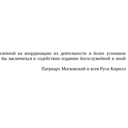
вленной на координацию их деятельности и более успешное
 бы заключаться в содействии изданию богослужебной и иной
Патриарх Московский и всея Руси Кирилл