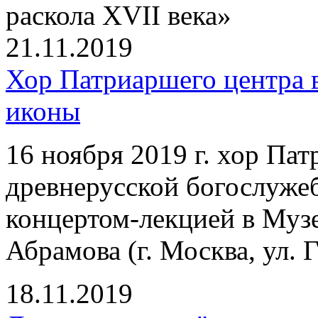
раскола XVII века»
21.11.2019
Хор Патриаршего центра 
иконы
16 ноября 2019 г. хор Па
древнерусской богослуже
концертом-лекцией в Муз
Абрамова (г. Москва, ул. Г
18.11.2019