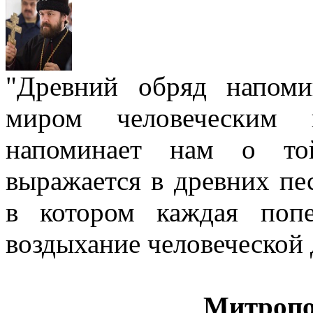
"Древний обряд напом
миром человеческим
напоминает нам о той
выражается в древних пе
в котором каждая попе
воздыхание человеческой
Митропо