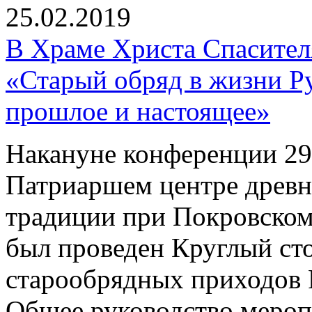
25.02.2019
В Храме Христа Спасите
«Старый обряд в жизни Р
прошлое и настоящее»
Накануне конференции 29 
Патриаршем центре древн
традиции при Покровском
был проведен Круглый ст
старообрядных приходов 
Общее руководство мероп