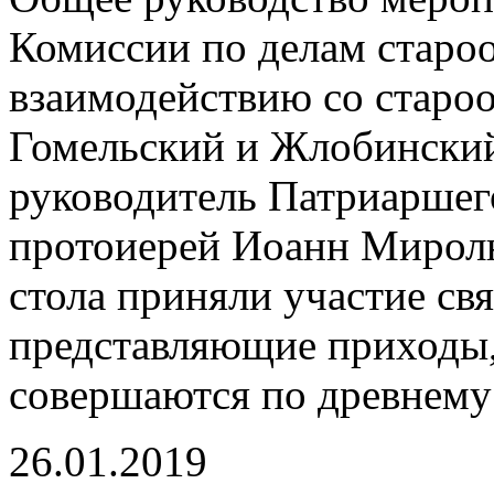
Комиссии по делам старо
взаимодействию со старо
Гомельский и Жлобинский
руководитель Патриаршег
протоиерей Иоанн Миролю
стола приняли участие с
представляющие приходы,
совершаются по древнему
26.01.2019