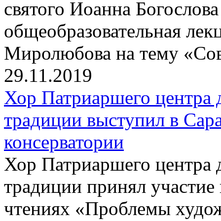
святого Иоанна Богослова
общеобразовательная лек
Миролюбова на тему «Сов
29.11.2019
Хор Патриаршего центра 
традиции выступил в Сар
консерватории
Хор Патриаршего центра 
традиции принял участие
чтениях «Проблемы худож