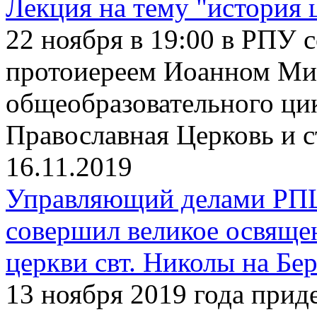
Лекция на тему "история 
22 ноября в 19:00 в РПУ с
протоиереем Иоанном Ми
общеобразовательного ци
Православная Церковь и 
16.11.2019
Управляющий делами РП
совершил великое освяще
церкви свт. Николы на Бе
13 ноября 2019 года прид