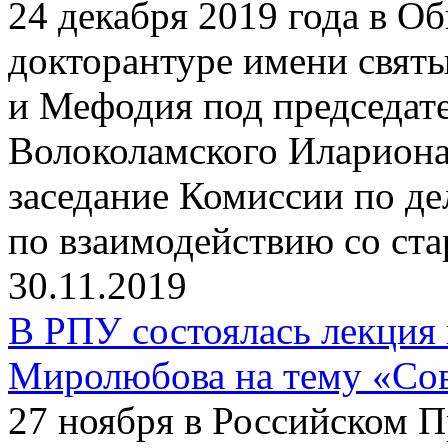
24 декабря 2019 года в О
докторантуре имени свят
и Мефодия под председат
Волоколамского Илариона
заседание Комиссии по д
по взаимодействию со ст
30.11.2019
В РПУ состоялась лекция
Миролюбова на тему «Сов
27 ноября в Российском 