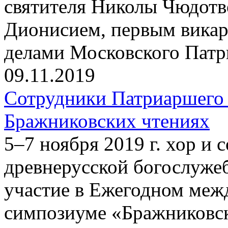
святителя Николы Чюдотв
Дионисием, первым вика
делами Московского Патр
09.11.2019
Сотрудники Патриаршего 
Бражниковских чтениях
5–7 ноября 2019 г. хор и
древнерусской богослуже
участие в Ежегодном меж
симпозиуме «Бражниковск