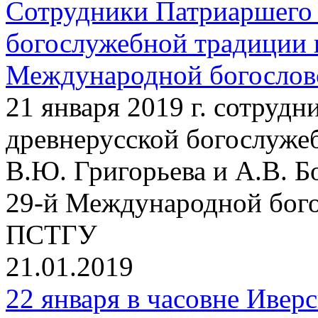
Сотрудники Патриаршего 
богослужебной традиции 
Международной богосло
21 января 2019 г. сотруд
древнерусской богослужеб
В.Ю. Григорьева и А.В. Б
29-й Международной бог
ПСТГУ
21.01.2019
22 января в часовне Ивер