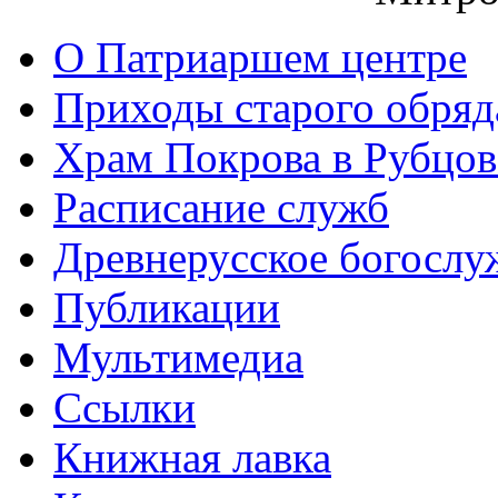
О Патриаршем центре
Приходы старого обря
Храм Покрова в Рубцов
Расписание служб
Древнерусское богослу
Публикации
Мультимедиа
Ссылки
Книжная лавка