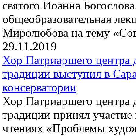
святого Иоанна Богослова
общеобразовательная лек
Миролюбова на тему «Сов
29.11.2019
Хор Патриаршего центра 
традиции выступил в Сар
консерватории
Хор Патриаршего центра 
традиции принял участие
чтениях «Проблемы худож