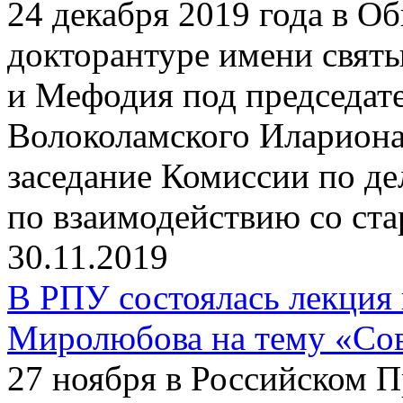
24 декабря 2019 года в О
докторантуре имени свят
и Мефодия под председат
Волоколамского Илариона
заседание Комиссии по д
по взаимодействию со ст
30.11.2019
В РПУ состоялась лекция
Миролюбова на тему «Сов
27 ноября в Российском 