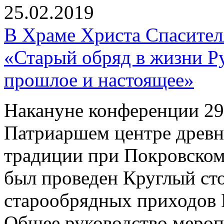
25.02.2019
В Храме Христа Спасите
«Старый обряд в жизни Р
прошлое и настоящее»
Накануне конференции 29 
Патриаршем центре древн
традиции при Покровском
был проведен Круглый ст
старообрядных приходов 
Общее руководство мероп