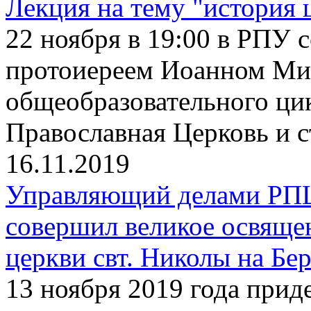
Лекция на тему "история 
22 ноября в 19:00 в РПУ с
протоиереем Иоанном Ми
общеобразовательного ци
Православная Церковь и 
16.11.2019
Управляющий делами РП
совершил великое освяще
церкви свт. Николы на Бе
13 ноября 2019 года прид