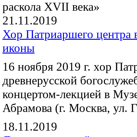
раскола XVII века»
21.11.2019
Хор Патриаршего центра 
иконы
16 ноября 2019 г. хор Па
древнерусской богослуже
концертом-лекцией в Муз
Абрамова (г. Москва, ул. Г
18.11.2019