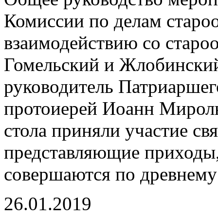
Комиссии по делам старо
взаимодействию со старо
Гомельский и Жлобинский
руководитель Патриаршег
протоиерей Иоанн Миролю
стола приняли участие с
представляющие приходы,
совершаются по древнему
26.01.2019