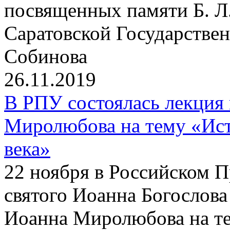
посвященных памяти Б. Л
Саратовской Государствен
Собинова
26.11.2019
В РПУ состоялась лекция
Миролюбова на тему «Ист
века»
22 ноября в Российском 
святого Иоанна Богослова
Иоанна Миролюбова на те