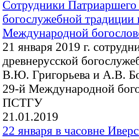
Сотрудники Патриаршего 
богослужебной традиции 
Международной богосло
21 января 2019 г. сотруд
древнерусской богослужеб
В.Ю. Григорьева и А.В. Б
29-й Международной бог
ПСТГУ
21.01.2019
22 января в часовне Ивер