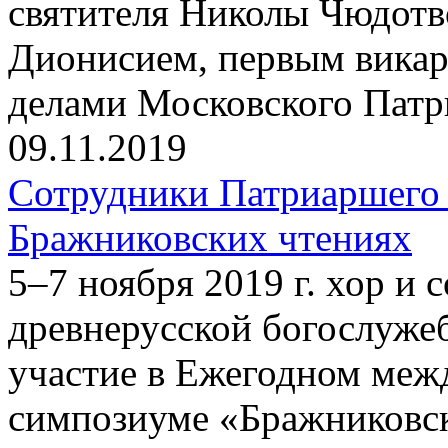
святителя Николы Чюдотв
Дионисием, первым вика
делами Московского Патр
09.11.2019
Сотрудники Патриаршего 
Бражниковских чтениях
5–7 ноября 2019 г. хор и
древнерусской богослуже
участие в Ежегодном меж
симпозиуме «Бражниковск