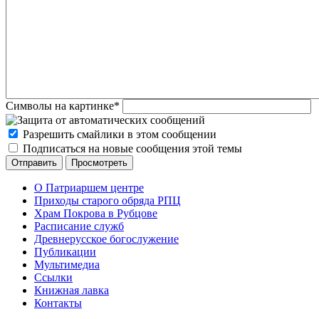
Символы на картинке
*
Разрешить смайлики в этом сообщении
Подписаться на новые сообщения этой темы
О Патриаршем центре
Приходы старого обряда РПЦ
Храм Покрова в Рубцове
Расписание служб
Древнерусское богослужение
Публикации
Мультимедиа
Ссылки
Книжная лавка
Контакты