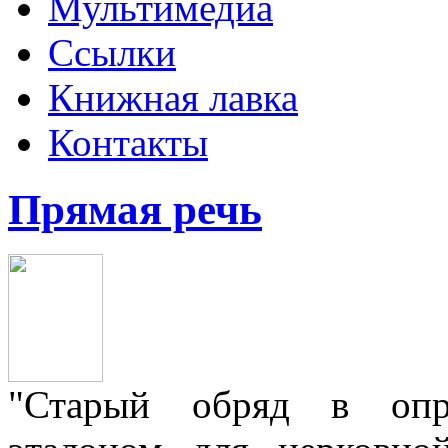
Мультимедиа
Ссылки
Книжная лавка
Контакты
Прямая речь
"Старый обряд в опре