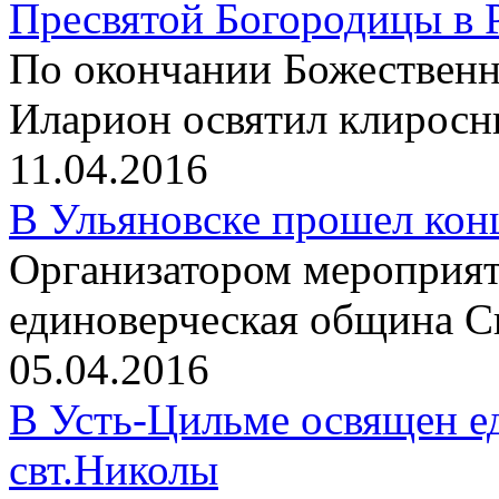
Пресвятой Богородицы в 
По окончании Божественн
Иларион освятил клиросн
11.04.2016
В Ульяновске прошел конц
Организатором мероприят
единоверческая община 
05.04.2016
В Усть-Цильме освящен е
свт.Николы