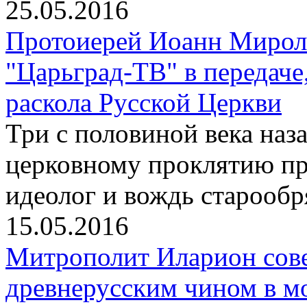
25.05.2016
Протоиерей Иоанн Мирол
"Царьград-ТВ" в передач
раскола Русской Церкви
Три с половиной века наз
церковному проклятию пр
идеолог и вождь старообр
15.05.2016
Митрополит Иларион сов
древнерусским чином в м