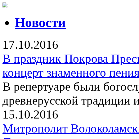
Новости
17.10.2016
В праздник Покрова Прес
концерт знаменного пени
В репертуаре были богос
древнерусской традиции 
15.10.2016
Митрополит Волоколамск