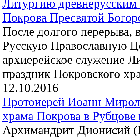
Литургию древнерусским 
Покрова Пресвятой Богор
После долгого перерыва, 
Русскую Православную Це
архиерейское служение Л
праздник Покровского хр
12.10.2016
Протоиерей Иоанн Миролю
храма Покрова в Рубцове
Архимандрит Дионисий (