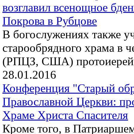
возглавил всенощное бден
Покрова в Рубцове
В богослужениях также уч
старообрядного храма в ч
(РПЦЗ, США) протоиере
28.01.2016
Конференция "Старый обр
Православной Церкви: пр
Храме Христа Спасителя
Кроме того, в Патриаршем