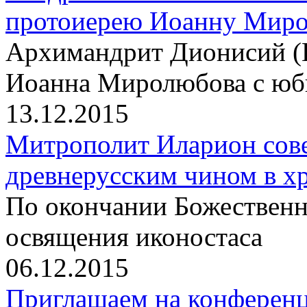
протоиерею Иоанну Мир
Архимандрит Дионисий (
Иоанна Миролюбова с юб
13.12.2015
Митрополит Иларион сов
древнерусским чином в х
По окончании Божественн
освящения иконостаса
06.12.2015
Приглашаем на конференц