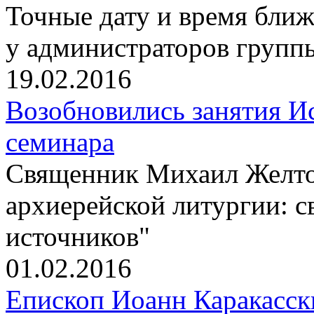
Точные дату и время бли
у администраторов групп
19.02.2016
Возобновились занятия И
семинара
Cвященник Михаил Желто
архиерейской литургии: с
источников"
01.02.2016
Епископ Иоанн Каракасс