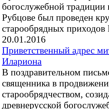
богослужебной традиции 
Рубцове был проведен кр
старообрядных приходов 
20.01.2016
Приветственный адрес ми
Илариона
В поздравительном письм
священника в продвижени
старообрядчеством, сози
древнерусской богослуже