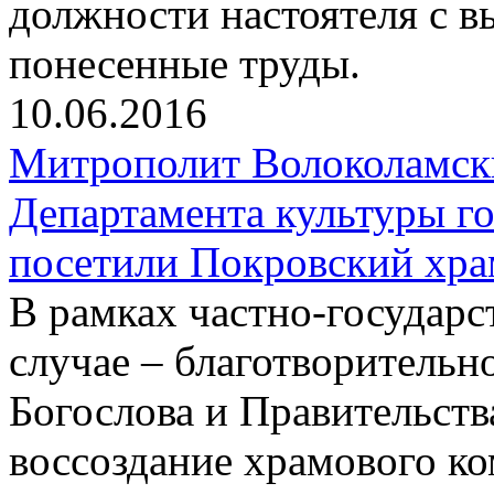
должности настоятеля с в
понесенные труды.
10.06.2016
Митрополит Волоколамск
Департамента культуры г
посетили Покровский хра
В рамках частно-государс
случае – благотворительн
Богослова и Правительств
воссоздание храмового ко