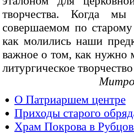
эталоном для церковно
творчества. Когда мы
совершаемом по старому 
как молились наши пред
важное о том, как нужно 
литургическое творчество
Митро
О Патриаршем центре
Приходы старого обря
Храм Покрова в Рубцов