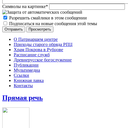
Символы на картинке
*
Разрешить смайлики в этом сообщении
Подписаться на новые сообщения этой темы
О Патриаршем центре
Приходы старого обряда РПЦ
Храм Покрова в Рубцове
Расписание служб
Древнерусское богослужение
Публикации
Мультимедиа
Ссылки
Книжная лавка
Контакты
Прямая речь