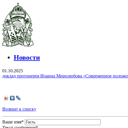
Новости
01.10.2025
доклад протоиерея Иоанна Миролюбова «Современное положе
Возврат к списку
Ваше имя
*
Текст сообщения
*