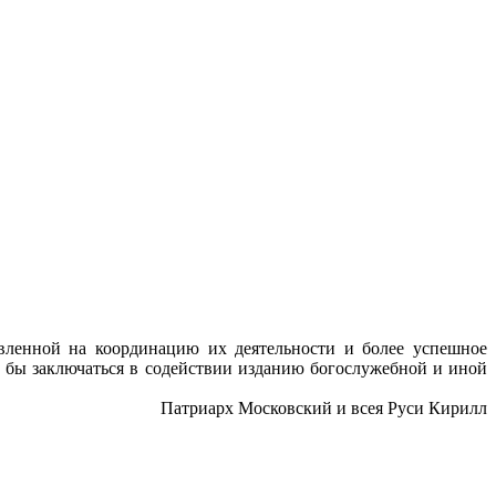
вленной на координацию их деятельности и более успешное
 бы заключаться в содействии изданию богослужебной и иной
Патриарх Московский и всея Руси Кирилл