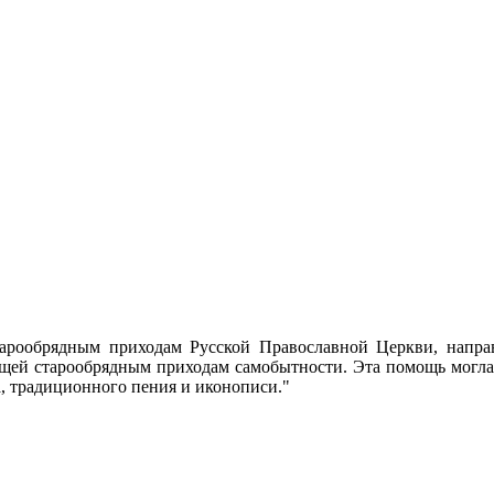
тарообрядным приходам Русской Православной Церкви, напра
щей старообрядным приходам самобытности. Эта помощь могла
а, традиционного пения и иконописи."