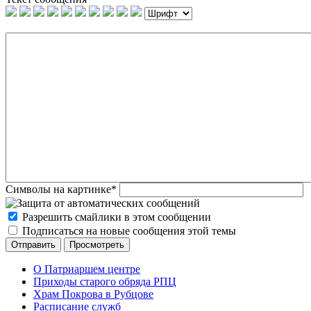
Символы на картинке
*
Разрешить смайлики в этом сообщении
Подписаться на новые сообщения этой темы
О Патриаршем центре
Приходы старого обряда РПЦ
Храм Покрова в Рубцове
Расписание служб