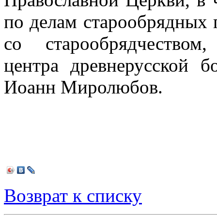
по делам старообрядных 
со старообрядчеством
центра древнерусской б
Иоанн Миролюбов.
Возврат к списку