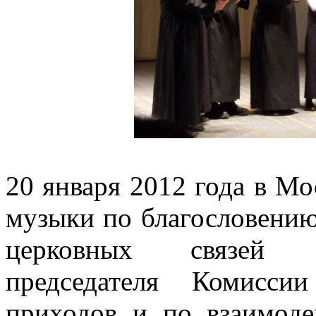
20 января 2012 года в М
музыки по благословению
церковных связей М
председателя Комисси
приходов и по взаимоде