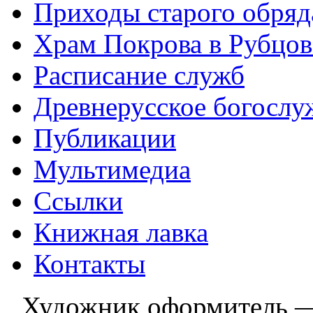
Приходы старого обря
Храм Покрова в Рубцов
Расписание служб
Древнерусское богослу
Публикации
Мультимедиа
Ссылки
Книжная лавка
Контакты
Художник оформитель