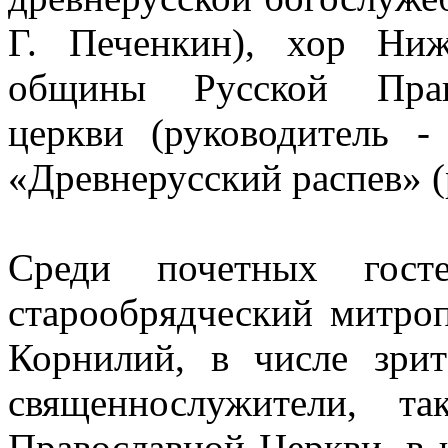
Г. Печенкин), хор Ниж
общины Русской Право
церкви (руководитель 
«Древнерусский распев» (
Среди почетных госте
старообрядческий митро
Корнилий, в числе зрит
священнослужители, т
Православной Церкви, в 