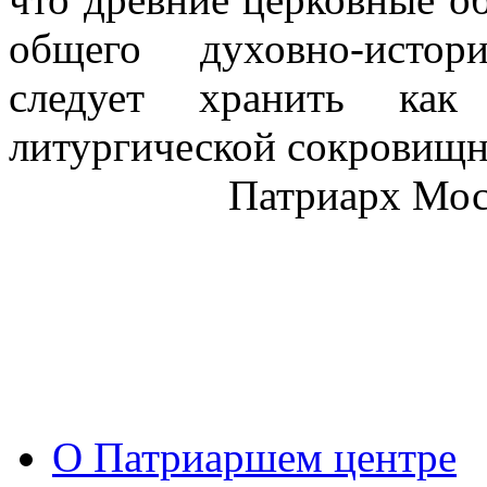
общего духовно-истор
следует хранить как
литургической сокровищн
Патриарх Моск
О Патриаршем центре