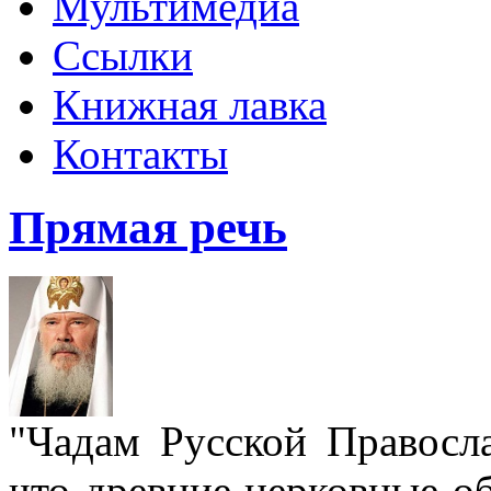
Мультимедиа
Ссылки
Книжная лавка
Контакты
Прямая речь
"Чадам Русской Правосл
что древние церковные о