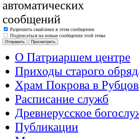
Разрешить смайлики в этом сообщении
Подписаться на новые сообщения этой темы
О Патриаршем центре
Приходы старого обря
Храм Покрова в Рубцов
Расписание служб
Древнерусское богослу
Публикации