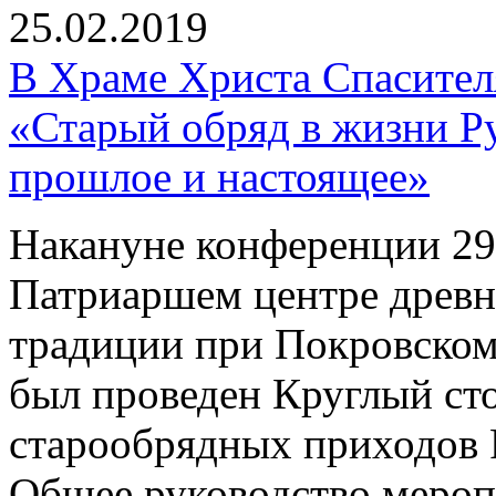
25.02.2019
В Храме Христа Спасите
«Старый обряд в жизни Р
прошлое и настоящее»
Накануне конференции 29 
Патриаршем центре древн
традиции при Покровском
был проведен Круглый ст
старообрядных приходов 
Общее руководство мероп