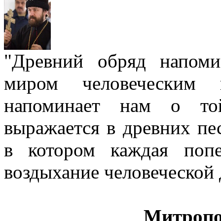
"Древний обряд напом
миром человеческим
напоминает нам о той
выражается в древних пе
в котором каждая попе
воздыхание человеческой
Митропо