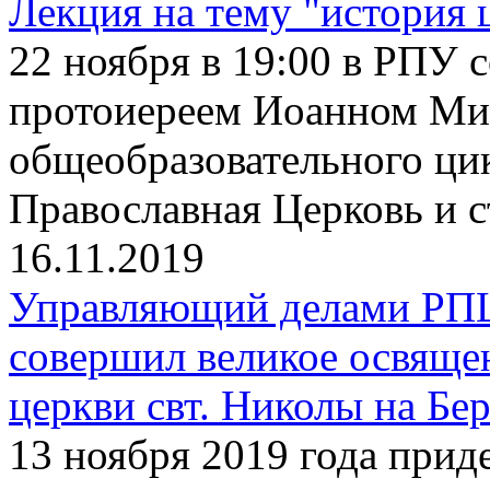
Лекция на тему "история 
22 ноября в 19:00 в РПУ с
протоиереем Иоанном Ми
общеобразовательного ци
Православная Церковь и 
16.11.2019
Управляющий делами РП
совершил великое освяще
церкви свт. Николы на Бе
13 ноября 2019 года прид