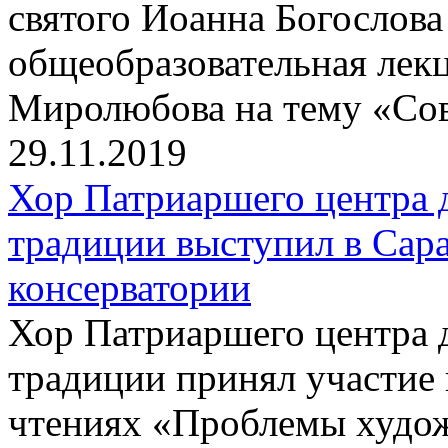
святого Иоанна Богослова
общеобразовательная лек
Миролюбова на тему «Сов
29.11.2019
Хор Патриаршего центра 
традиции выступил в Сар
консерватории
Хор Патриаршего центра 
традиции принял участие
чтениях «Проблемы худож