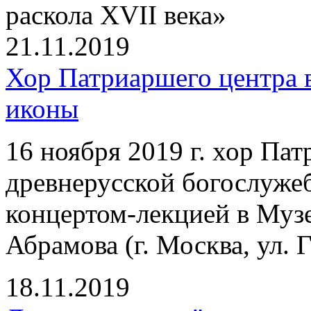
раскола XVII века»
21.11.2019
Хор Патриаршего центра 
иконы
16 ноября 2019 г. хор Па
древнерусской богослуже
концертом-лекцией в Муз
Абрамова (г. Москва, ул. Г
18.11.2019