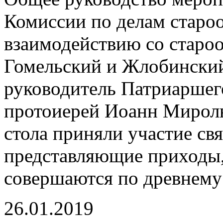
Комиссии по делам старо
взаимодействию со старо
Гомельский и Жлобинский
руководитель Патриаршег
протоиерей Иоанн Миролю
стола приняли участие с
представляющие приходы,
совершаются по древнему
26.01.2019