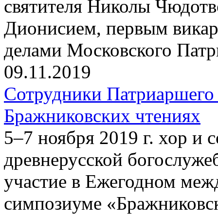
святителя Николы Чюдотв
Дионисием, первым вика
делами Московского Патр
09.11.2019
Сотрудники Патриаршего 
Бражниковских чтениях
5–7 ноября 2019 г. хор и
древнерусской богослуже
участие в Ежегодном меж
симпозиуме «Бражниковск