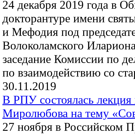
24 декабря 2019 года в О
докторантуре имени свят
и Мефодия под председат
Волоколамского Илариона
заседание Комиссии по д
по взаимодействию со ст
30.11.2019
В РПУ состоялась лекция
Миролюбова на тему «Сов
27 ноября в Российском 