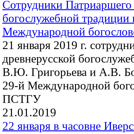
Сотрудники Патриаршего 
богослужебной традиции 
Международной богосло
21 января 2019 г. сотруд
древнерусской богослужеб
В.Ю. Григорьева и А.В. Б
29-й Международной бог
ПСТГУ
21.01.2019
22 января в часовне Ивер