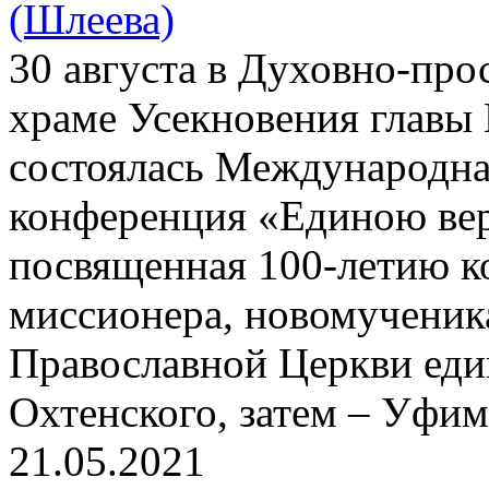
(Шлеева)
30 августа в Духовно-про
храме Усекновения главы 
состоялась Международна
конференция «Единою вер
посвященная 100-летию к
миссионера, новомученик
Православной Церкви еди
Охтенского, затем – Уфим
21.05.2021