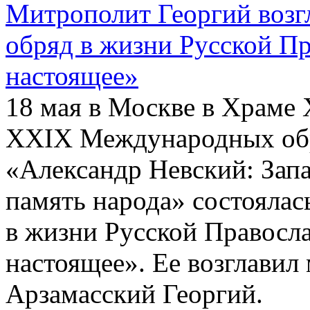
Митрополит Георгий воз
обряд в жизни Русской П
настоящее»
18 мая в Москве в Храме 
ХХIХ Международных обр
«Александр Невский: Запа
память народа» состояла
в жизни Русской Правосл
настоящее». Ее возглави
Арзамасский Георгий.