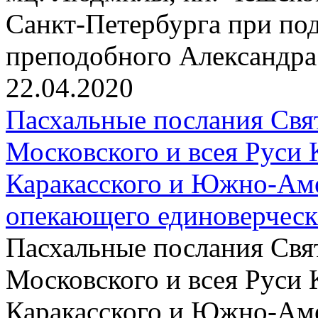
Санкт-Петербурга при по
преподобного Александра
22.04.2020
Пасхальные послания Свя
Московского и всея Руси 
Каракасского и Южно-Аме
опекающего единоверчес
Пасхальные послания Свя
Московского и всея Руси 
Каракасского и Южно-Аме