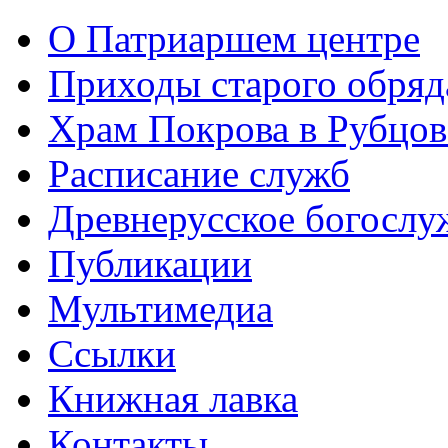
О Патриаршем центре
Приходы старого обря
Храм Покрова в Рубцов
Расписание служб
Древнерусское богослу
Публикации
Мультимедиа
Ссылки
Книжная лавка
Контакты