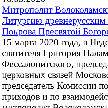
Митрополит Волоколамск
Литургию древнерусским 
Покрова Пресвятой Богор
15 марта 2020 года, в Нед
святителя Григория Пала
Фессалонитского, предсе
церковных связей Московс
председатель Комиссии п
приходов и по взаимодей
митрополит Волоколамск