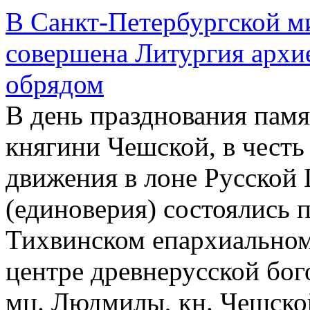
В Санкт-Петербургской ми
совершена Литургия архи
обрядом
В день празднования па
княгини Чешской, в честь
движения в лоне Русской
(единоверия) состоялись 
Тихвинском епархиальном
центре древнерусской бог
мц. Людмилы, кн. Чешско