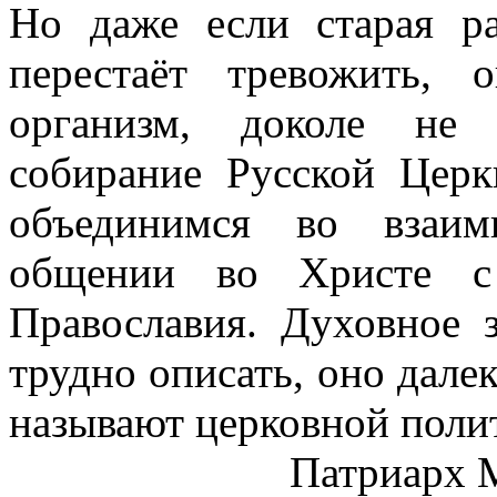
Но даже если старая р
перестаёт тревожить, 
организм, доколе не 
собирание Русской Цер
объединимся во взаи
общении во Христе с 
Православия. Духовное 
трудно описать, оно далек
называют церковной поли
Патриарх 