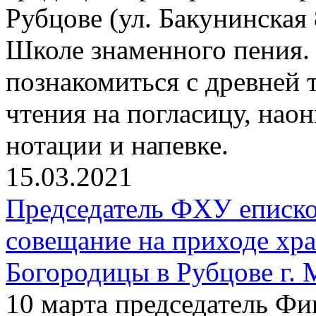
Рубцове (ул. Бакунинская
Школе знаменного пения
познакомиться с древней
чтения на погласицу, нао
нотации и напевке.
15.03.2021
Председатель ФХУ еписко
совещание на приходе хр
Богородицы в Рубцове г.
10 марта председатель Фи