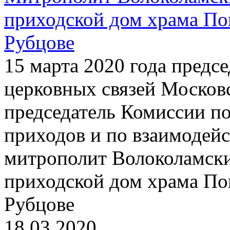
приходской дом храма По
Рубцове
15 марта 2020 года предс
церковных связей Московс
председатель Комиссии п
приходов и по взаимодей
митрополит Волоколамски
приходской дом храма По
Рубцове
18.03.2020