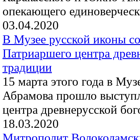
опекающего единоверчес
03.04.2020
В Музее русской иконы со
Патриаршего центра древ
традиции
15 марта этого года в Му
Абрамова прошло выступ
центра древнерусской бо
18.03.2020
Митрополит Волоколамск