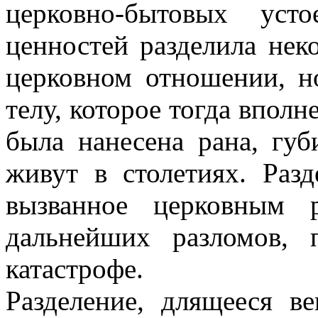
церковно-бытовых уст
ценностей разделила нек
церковном отношении, н
телу, которое тогда вполн
была нанесена рана, губ
живут в столетиях. Разд
вызванное церковным р
дальнейших разломов,
катастрофе.
Разделение, длящееся в