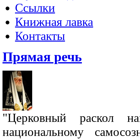
Ссылки
Книжная лавка
Контакты
Прямая речь
"Церковный раскол н
национальному самосо