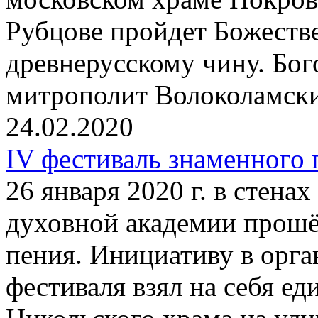
Рубцове пройдет Божеств
древнерусскому чину. Бог
митрополит Волоколамск
24.02.2020
IV фестиваль знаменного
26 января 2020 г. в стена
духовной академии прошё
пения. Инициативу в орг
фестиваля взял на себя е