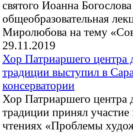
святого Иоанна Богослова
общеобразовательная лек
Миролюбова на тему «Сов
29.11.2019
Хор Патриаршего центра 
традиции выступил в Сар
консерватории
Хор Патриаршего центра 
традиции принял участие
чтениях «Проблемы худож