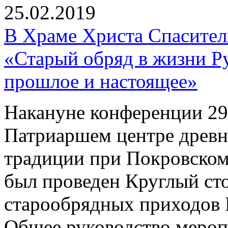
25.02.2019
В Храме Христа Спасите
«Старый обряд в жизни Р
прошлое и настоящее»
Накануне конференции 29 
Патриаршем центре древн
традиции при Покровском
был проведен Круглый ст
старообрядных приходов 
Общее руководство мероп