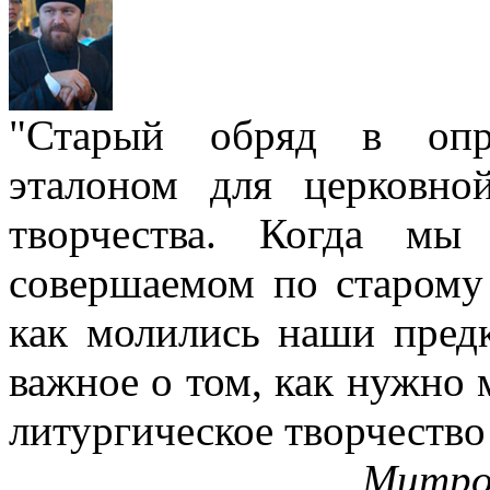
"Старый обряд в опре
эталоном для церковно
творчества. Когда мы
совершаемом по старому 
как молились наши пред
важное о том, как нужно 
литургическое творчество
Митро