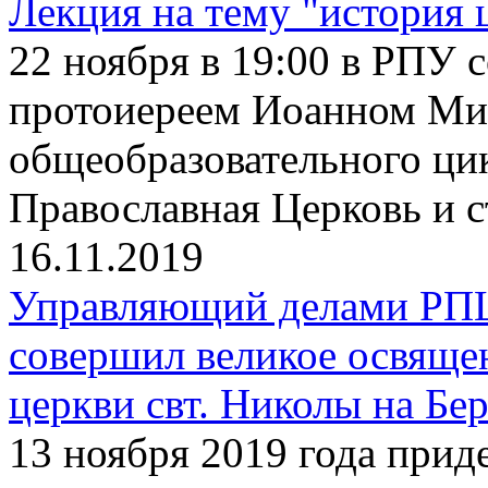
Лекция на тему "история 
22 ноября в 19:00 в РПУ с
протоиереем Иоанном Ми
общеобразовательного ци
Православная Церковь и 
16.11.2019
Управляющий делами РП
совершил великое освяще
церкви свт. Николы на Бе
13 ноября 2019 года прид