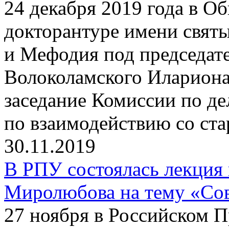
24 декабря 2019 года в О
докторантуре имени свят
и Мефодия под председат
Волоколамского Илариона
заседание Комиссии по д
по взаимодействию со ст
30.11.2019
В РПУ состоялась лекция
Миролюбова на тему «Сов
27 ноября в Российском 