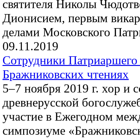
святителя Николы Чюдотв
Дионисием, первым вика
делами Московского Патр
09.11.2019
Сотрудники Патриаршего 
Бражниковских чтениях
5–7 ноября 2019 г. хор и
древнерусской богослуже
участие в Ежегодном меж
симпозиуме «Бражниковск