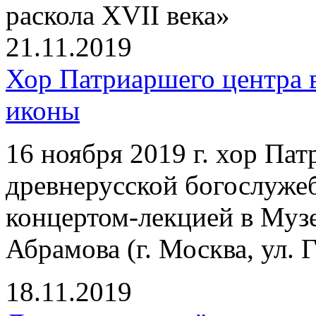
раскола XVII века»
21.11.2019
Хор Патриаршего центра 
иконы
16 ноября 2019 г. хор Па
древнерусской богослуже
концертом-лекцией в Муз
Абрамова (г. Москва, ул. Г
18.11.2019