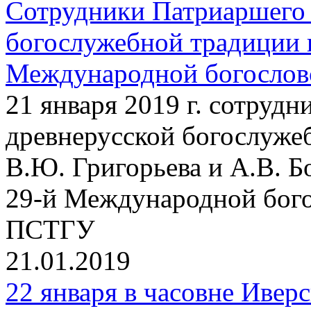
Сотрудники Патриаршего 
богослужебной традиции 
Международной богосло
21 января 2019 г. сотруд
древнерусской богослужеб
В.Ю. Григорьева и А.В. Б
29-й Международной бог
ПСТГУ
21.01.2019
22 января в часовне Ивер