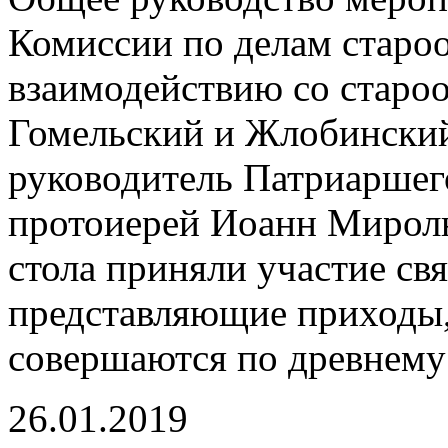
Комиссии по делам старо
взаимодействию со старо
Гомельский и Жлобинский
руководитель Патриаршег
протоиерей Иоанн Миролю
стола приняли участие с
представляющие приходы,
совершаются по древнему
26.01.2019