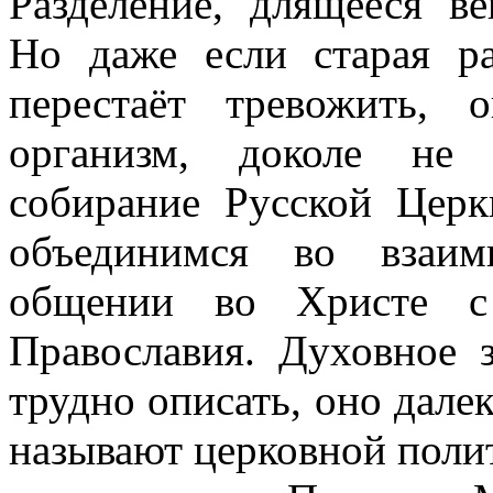
Разделение, длящееся в
Но даже если старая р
перестаёт тревожить, 
организм, доколе не 
собирание Русской Цер
объединимся во взаи
общении во Христе с 
Православия. Духовное 
трудно описать, оно далек
называют церковной поли