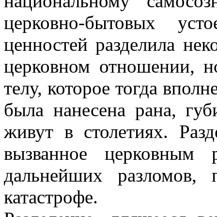
национальному самосо
церковно-бытовых уст
ценностей разделила нек
церковном отношении, н
телу, которое тогда вполн
была нанесена рана, губ
живут в столетиях. Разд
вызванное церковным р
дальнейших разломов,
катастрофе.