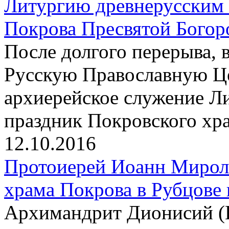
Литургию древнерусским 
Покрова Пресвятой Богор
После долгого перерыва, 
Русскую Православную Це
архиерейское служение Л
праздник Покровского хр
12.10.2016
Протоиерей Иоанн Миролю
храма Покрова в Рубцове
Архимандрит Дионисий (