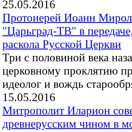
25.05.2016
Протоиерей Иоанн Мирол
"Царьград-ТВ" в передач
раскола Русской Церкви
Три с половиной века наз
церковному проклятию пр
идеолог и вождь старообр
15.05.2016
Митрополит Иларион сов
древнерусским чином в м