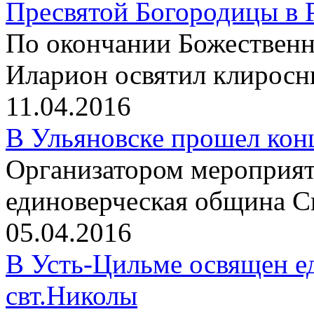
Пресвятой Богородицы в 
По окончании Божественн
Иларион освятил клиросн
11.04.2016
В Ульяновске прошел конц
Организатором мероприят
единоверческая община 
05.04.2016
В Усть-Цильме освящен е
свт.Николы