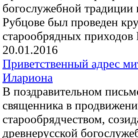
богослужебной традиции 
Рубцове был проведен кр
старообрядных приходов 
20.01.2016
Приветственный адрес ми
Илариона
В поздравительном письм
священника в продвижени
старообрядчеством, сози
древнерусской богослуже