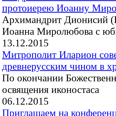
протоиерею Иоанну Мир
Архимандрит Дионисий (
Иоанна Миролюбова с юб
13.12.2015
Митрополит Иларион сов
древнерусским чином в х
По окончании Божественн
освящения иконостаса
06.12.2015
Приглашаем на конференц