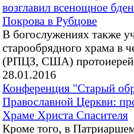
возглавил всенощное бден
Покрова в Рубцове
В богослужениях также уч
старообрядного храма в ч
(РПЦЗ, США) протоиере
28.01.2016
Конференция "Старый обр
Православной Церкви: пр
Храме Христа Спасителя
Кроме того, в Патриаршем