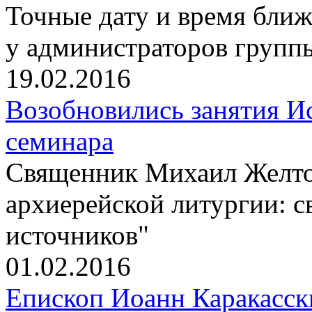
Точные дату и время бли
у администраторов групп
19.02.2016
Возобновились занятия И
семинара
Cвященник Михаил Желто
архиерейской литургии: с
источников"
01.02.2016
Епископ Иоанн Каракасс