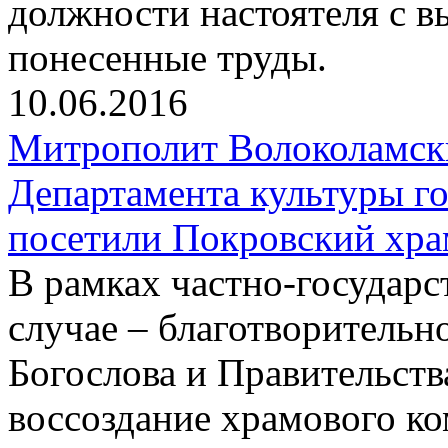
должности настоятеля с в
понесенные труды.
10.06.2016
Митрополит Волоколамск
Департамента культуры г
посетили Покровский хра
В рамках частно-государс
случае – благотворительн
Богослова и Правительств
воссоздание храмового ко