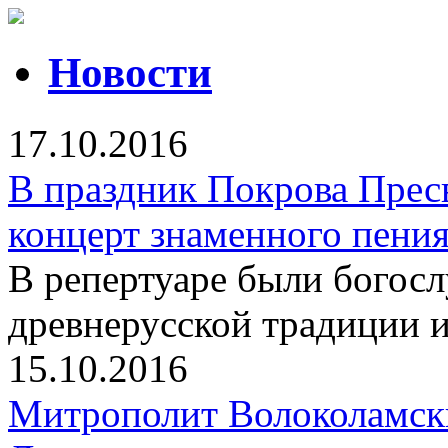
Новости
17.10.2016
В праздник Покрова Прес
концерт знаменного пени
В репертуаре были богос
древнерусской традиции 
15.10.2016
Митрополит Волоколамск