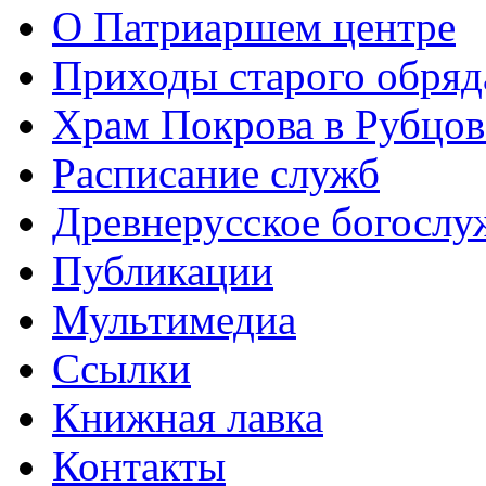
О Патриаршем центре
Приходы старого обря
Храм Покрова в Рубцов
Расписание служб
Древнерусское богослу
Публикации
Мультимедиа
Ссылки
Книжная лавка
Контакты