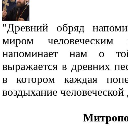
"Древний обряд напом
миром человеческим
напоминает нам о той
выражается в древних пе
в котором каждая попе
воздыхание человеческой
Митропо