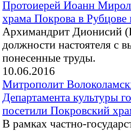
Протоиерей Иоанн Миролю
храма Покрова в Рубцове
Архимандрит Дионисий (
должности настоятеля с в
понесенные труды.
10.06.2016
Митрополит Волоколамск
Департамента культуры г
посетили Покровский хра
В рамках частно-государс