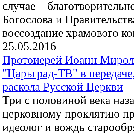
случае – благотворительн
Богослова и Правительств
воссоздание храмового ко
25.05.2016
Протоиерей Иоанн Мирол
"Царьград-ТВ" в передач
раскола Русской Церкви
Три с половиной века наз
церковному проклятию пр
идеолог и вождь старообр