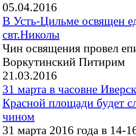
05.04.2016
В Усть-Цильме освящен е
свт.Николы
Чин освящения провел еп
Воркутинский Питирим
21.03.2016
31 марта в часовне Ивер
Красной площади будет с
чином
31 марта 2016 года в 14-1