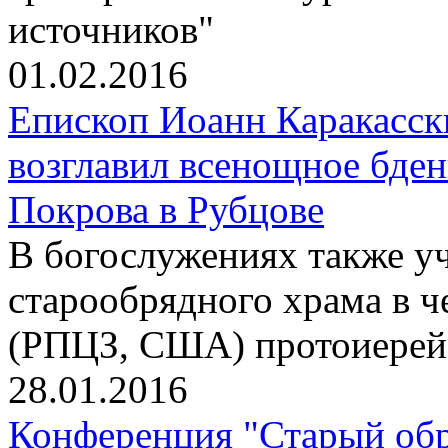
источников"
01.02.2016
Епископ Иоанн Каракасс
возглавил всенощное бден
Покрова в Рубцове
В богослужениях также уч
старообрядного храма в ч
(РПЦЗ, США) протоиере
28.01.2016
Конференция "Старый обр