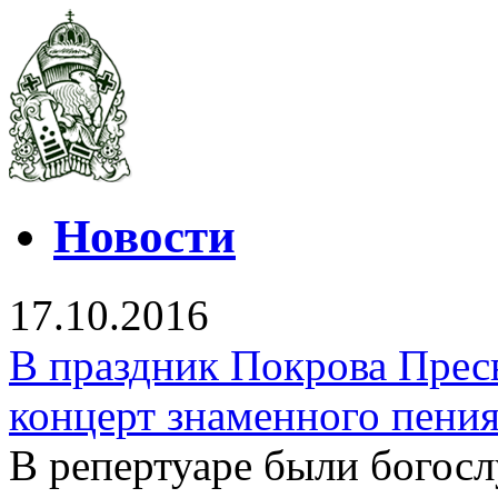
Новости
17.10.2016
В праздник Покрова Прес
концерт знаменного пени
В репертуаре были богос