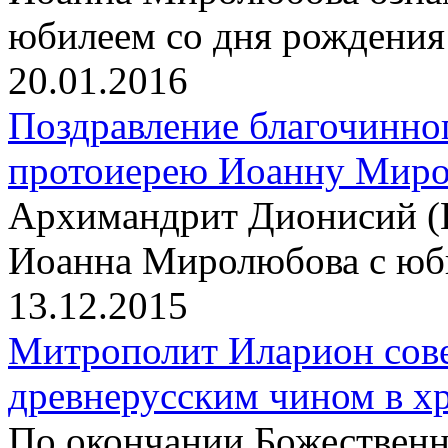
юбилеем со дня рождения
20.01.2016
Поздравление благочинног
протоиерею Иоанну Мир
Архимандрит Дионисий (
Иоанна Миролюбова с юб
13.12.2015
Митрополит Иларион сов
древнерусским чином в х
По окончании Божественн