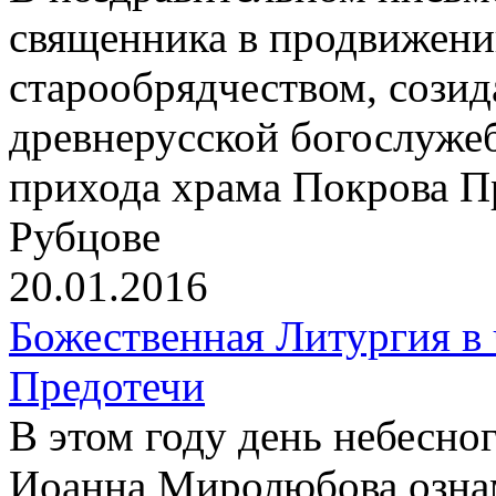
священника в продвижени
старообрядчеством, сози
древнерусской богослуже
прихода храма Покрова П
Рубцове
20.01.2016
Божественная Литургия в
Предотечи
В этом году день небесно
Иоанна Миролюбова ознам