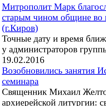
Митрополит Марк благос
старым чином общине во 
(г.Киров)
Точные дату и время бли
у администраторов групп
19.02.2016
Возобновились занятия И
семинара
Cвященник Михаил Желто
архиерейской литургии: с