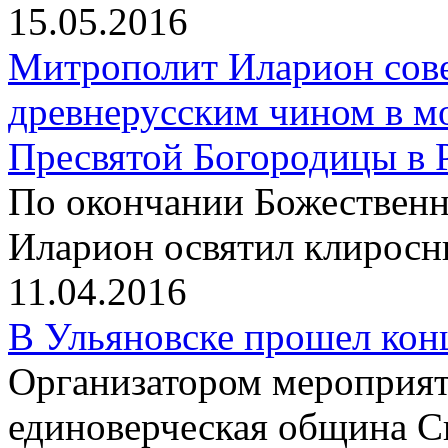
15.05.2016
Митрополит Иларион сов
древнерусским чином в м
Пресвятой Богородицы в 
По окончании Божественн
Иларион освятил клиросн
11.04.2016
В Ульяновске прошел конц
Организатором мероприят
единоверческая община 