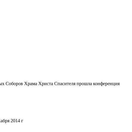
вных Соборов Храма Христа Спасителя прошла конференция
абря 2014 г