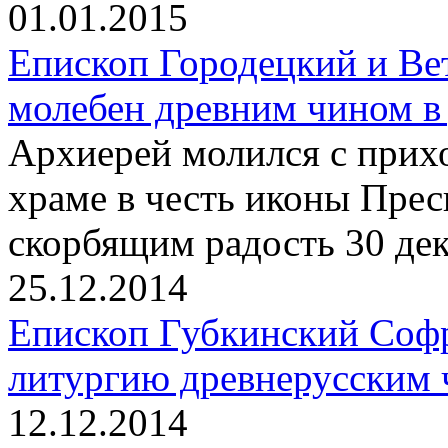
01.01.2015
Епископ Городецкий и Ве
молебен древним чином в
Архиерей молился с прих
храме в честь иконы Пре
скорбящим радость 30 дек
25.12.2014
Епископ Губкинский Соф
литургию древнерусским 
12.12.2014