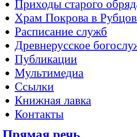
Приходы старого обря
Храм Покрова в Рубцов
Расписание служб
Древнерусское богослу
Публикации
Мультимедиа
Ссылки
Книжная лавка
Контакты
Прямая речь