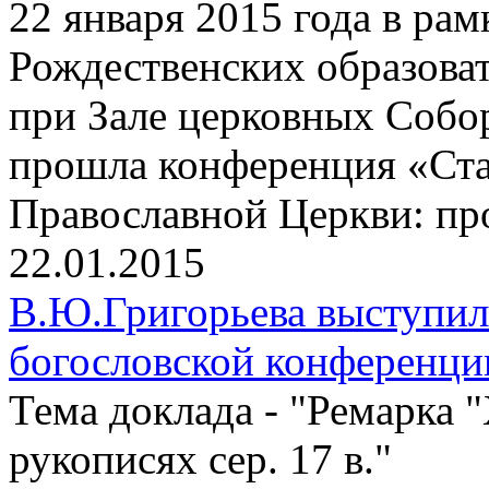
22 января 2015 года в р
Рождественских образоват
при Зале церковных Собо
прошла конференция «Ста
Православной Церкви: пр
22.01.2015
В.Ю.Григорьева выступи
богословской конференц
Тема доклада - "Ремарка 
рукописях сер. 17 в."