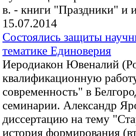
в. - книги "Праздники" и
15.07.2014
Состоялись защиты научн
тематике Единоверия
Иеродиакон Ювеналий (Р
квалификационную работу
современность" в Белгор
семинарии. Александр Яр
диссертацию на тему "Ста
история формирования (вт