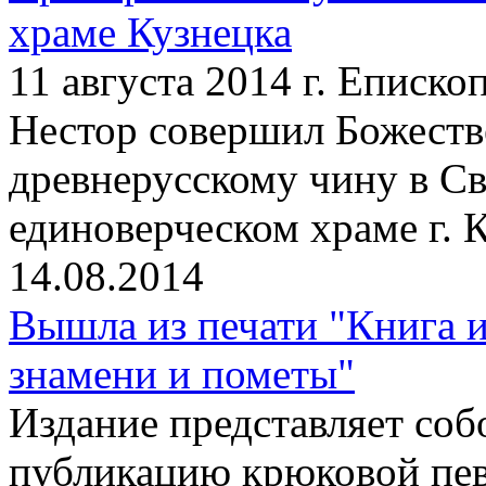
храме Кузнецка
11 августа 2014 г. Еписк
Нестор совершил Божест
древнерусскому чину в С
единоверческом храме г. 
14.08.2014
Вышла из печати "Книга и
знамени и пометы"
Издание представляет со
публикацию крюковой пев