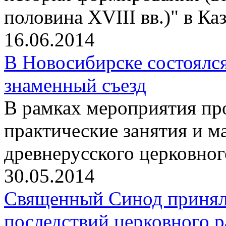
половина XVIII вв.)" в К
16.06.2014
В Новосибирске состоялс
знаменный съезд
В рамках мероприятия п
практические занятия и м
древнерусского церковног
30.05.2014
Священный Синод принял 
последствий церковного р