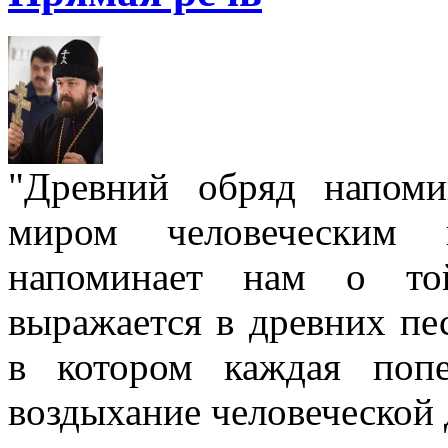
"Древний обряд напом
миром человеческим
напоминает нам о той
выражается в древних пе
в котором каждая попе
воздыхание человеческой