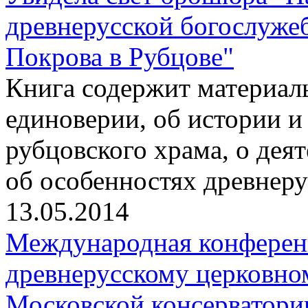
древнерусской богослуже
Покрова в Рубцове"
Книга содержит материалы
единоверии, об истории и
рубцовского храма, о дея
об особенностях древнер
13.05.2014
Международная конферен
древнерусскому церковно
Московской консерватори