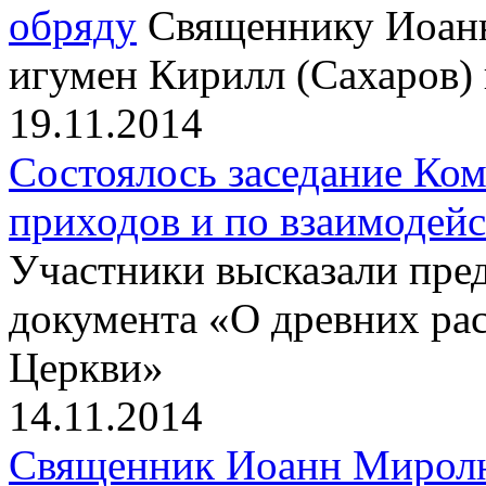
обряду
Священнику Иоан
игумен Кирилл (Сахаров)
19.11.2014
Состоялось заседание Ко
приходов и по взаимодей
Участники высказали пре
документа «О древних ра
Церкви»
14.11.2014
Священник Иоанн Миролюб