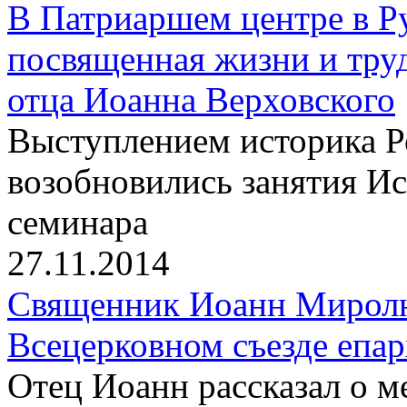
В Патриаршем центре в Р
посвященная жизни и тру
отца Иоанна Верховского
Выступлением историка 
возобновились занятия И
семинара
27.11.2014
Священник Иоанн Миролю
Всецерковном съезде епа
Отец Иоанн рассказал о 