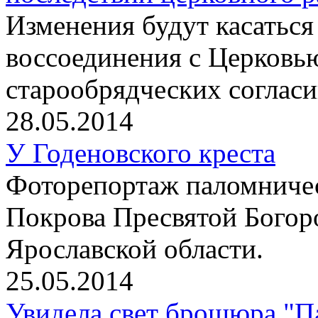
Изменения будут касаться
воссоединения с Церковь
старообрядческих согласи
28.05.2014
У Годеновского креста
Фоторепортаж паломничес
Покрова Пресвятой Богор
Ярославской области.
25.05.2014
Увидела свет брошюра "П