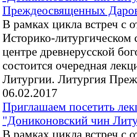
Преждеосвященных Даров"
В рамках цикла встреч с
Историко-литургическом 
центре древнерусской бо
состоится очередная лекц
Литургии. Литургия Пре
06.02.2017
Приглашаем посетить лек
"Дониконовский чин Литур
В рамках цикла встреч с