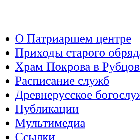
О Патриаршем центре
Приходы старого обря
Храм Покрова в Рубцов
Расписание служб
Древнерусское богослу
Публикации
Мультимедиа
Ссылки