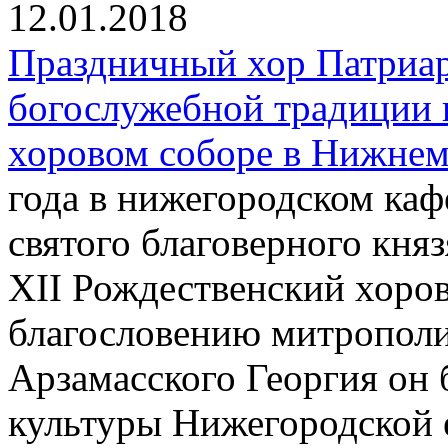
12.01.2018
Праздничный хор Патриар
богослужебной традиции 
хоровом соборе в Нижнем
года в нижегородском каф
святого благоверного кня
XII Рождественский хоров
благословению митрополи
Арзамасского Георгия он 
культуры Нижегородской 