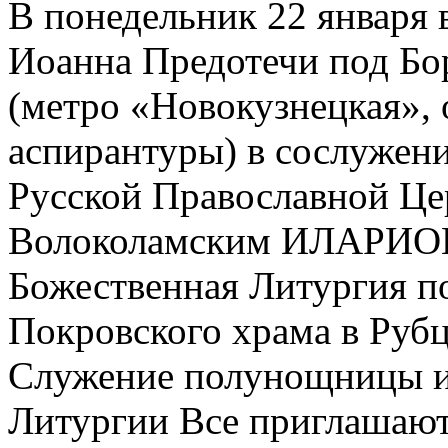
В понедельник 22 января 
Иоанна Предотечи под Бор
(метро «Новокузнецкая»,
аспирантуры) в сослужен
Русской Православной Ц
Волоколамским ИЛАРИОН
Божественная Литургия по
Покровского храма в Рубц
Служение полунощницы и 
Литургии Все приглашают