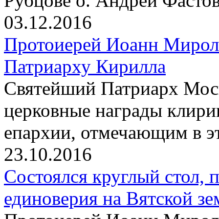
Рубцове о. Андрей Фасто
03.12.2016
Протоиерей Иоанн Мирол
Патриарху Кирилла
Святейший Патриарх Моск
церковные награды клири
епархии, отмечающим в э
23.10.2016
Состоялся круглый стол,
единоверия на Вятской зе