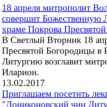
18 апреля митрополит Во
совершит Божественную 
храме Покрова Пресвятой
В Светлый Вторник 18 апр
Пресвятой Богородицы в 
Литургию возглавит митр
Иларион.
13.02.2017
Приглашаем посетить лек
"Дониконовский чин Литу