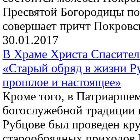
Пресвятой Богородицы по
совершает причт Покровск
30.01.2017
В Храме Христа Спасите
«Старый обряд в жизни Р
прошлое и настоящее»
Кроме того, в Патриаршем
богослужебной традиции 
Рубцове был проведен кр
старообрядных приходов 