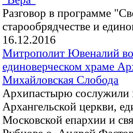
Разговор в программе "Св
старообрядчестве и един
16.12.2016
Митрополит Ювеналий воз
единоверческом храме Ар
Михайловская Слобода
Архипастырю сослужили 
Архангельской церкви, ед
Московской епархии и св