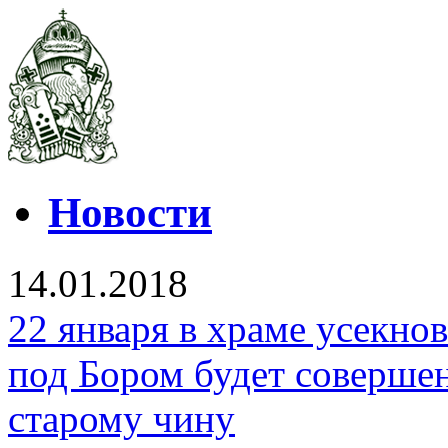
Новости
14.01.2018
22 января в храме усекно
под Бором будет соверше
старому чину