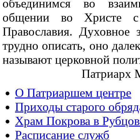
объединимся во взаи
общении во Христе с 
Православия. Духовное 
трудно описать, оно далек
называют церковной поли
Патриарх 
О Патриаршем центре
Приходы старого обря
Храм Покрова в Рубцов
Расписание служб