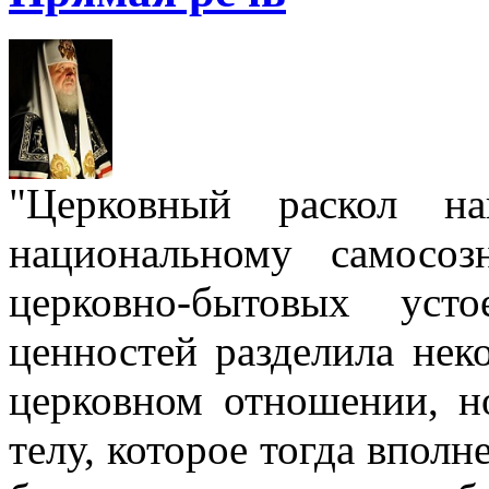
"Церковный раскол н
национальному самосо
церковно-бытовых уст
ценностей разделила нек
церковном отношении, н
телу, которое тогда вполн