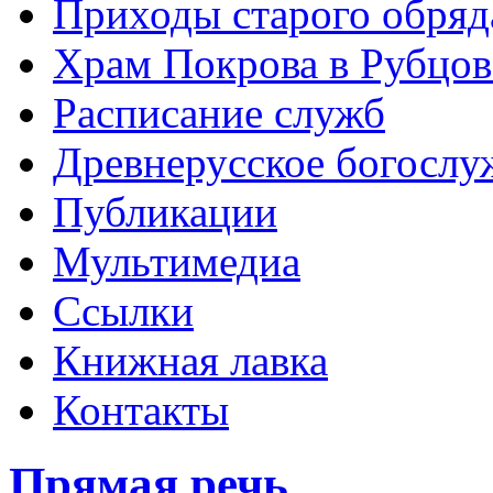
Приходы старого обря
Храм Покрова в Рубцов
Расписание служб
Древнерусское богослу
Публикации
Мультимедиа
Ссылки
Книжная лавка
Контакты
Прямая речь