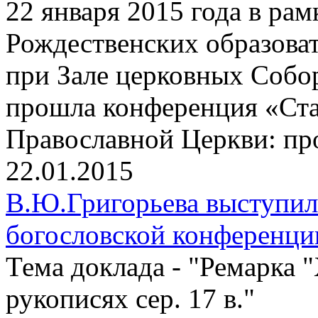
22 января 2015 года в р
Рождественских образоват
при Зале церковных Собо
прошла конференция «Ста
Православной Церкви: пр
22.01.2015
В.Ю.Григорьева выступи
богословской конференц
Тема доклада - "Ремарка 
рукописях сер. 17 в."