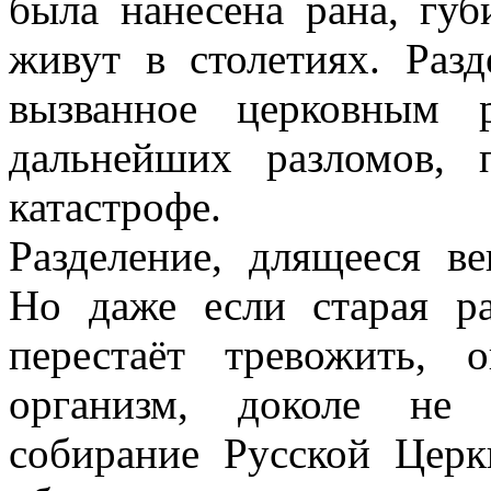
была нанесена рана, губ
живут в столетиях. Разд
вызванное церковным р
дальнейших разломов,
катастрофе.
Разделение, длящееся в
Но даже если старая р
перестаёт тревожить, 
организм, доколе не 
собирание Русской Цер