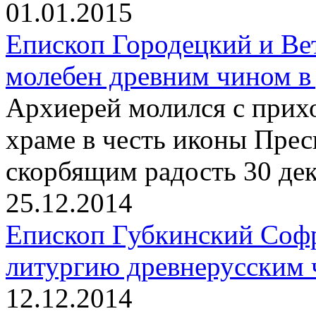
01.01.2015
Епископ Городецкий и Ве
молебен древним чином в
Архиерей молился с прих
храме в честь иконы Пре
скорбящим радость 30 дек
25.12.2014
Епископ Губкинский Соф
литургию древнерусским 
12.12.2014