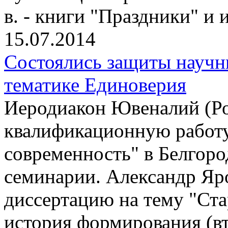
в. - книги "Праздники" и
15.07.2014
Состоялись защиты научн
тематике Единоверия
Иеродиакон Ювеналий (Р
квалификационную работу
современность" в Белгор
семинарии. Александр Яр
диссертацию на тему "Ста
история формирования (вт