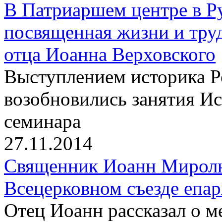
В Патриаршем центре в Р
посвященная жизни и тру
отца Иоанна Верховского
Выступлением историка 
возобновились занятия И
семинара
27.11.2014
Священник Иоанн Миролю
Всецерковном съезде епа
Отец Иоанн рассказал о 