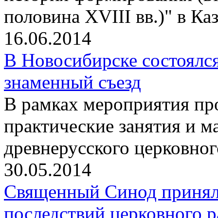
половина XVIII вв.)" в К
16.06.2014
В Новосибирске состоялс
знаменный съезд
В рамках мероприятия п
практические занятия и м
древнерусского церковног
30.05.2014
Священный Синод принял 
последствий церковного р