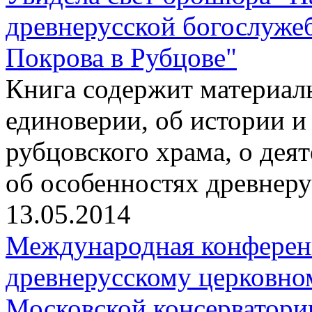
древнерусской богослуже
Покрова в Рубцове"
Книга содержит материалы
единоверии, об истории и
рубцовского храма, о дея
об особенностях древнер
13.05.2014
Международная конферен
древнерусскому церковно
Московской консерватори