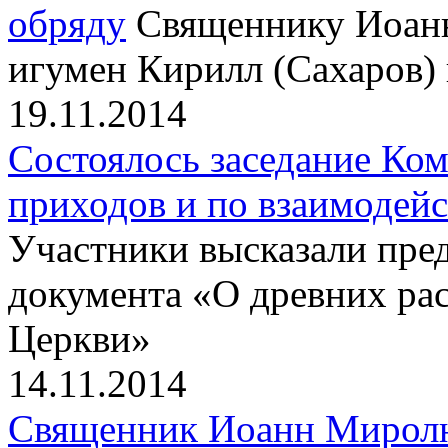
обряду
Священнику Иоан
игумен Кирилл (Сахаров)
19.11.2014
Состоялось заседание Ко
приходов и по взаимодей
Участники высказали пре
документа «О древних ра
Церкви»
14.11.2014
Священник Иоанн Миролюб