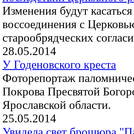
Изменения будут касаться
воссоединения с Церковь
старообрядческих согласи
28.05.2014
У Годеновского креста
Фоторепортаж паломничес
Покрова Пресвятой Богор
Ярославской области.
25.05.2014
Увидела свет брошюра "П