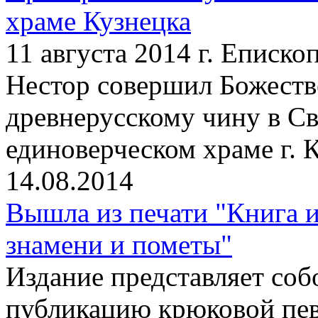
храме Кузнецка
11 августа 2014 г. Еписк
Нестор совершил Божест
древнерусскому чину в С
единоверческом храме г. 
14.08.2014
Вышла из печати "Книга и
знамени и пометы"
Издание представляет со
публикацию крюковой пев