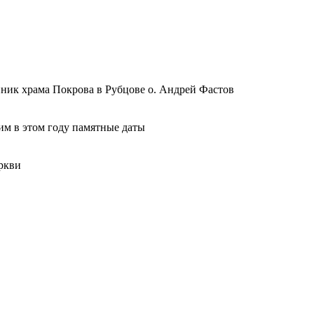
ник храма Покрова в Рубцове о. Андрей Фастов
м в этом году памятные даты
ркви