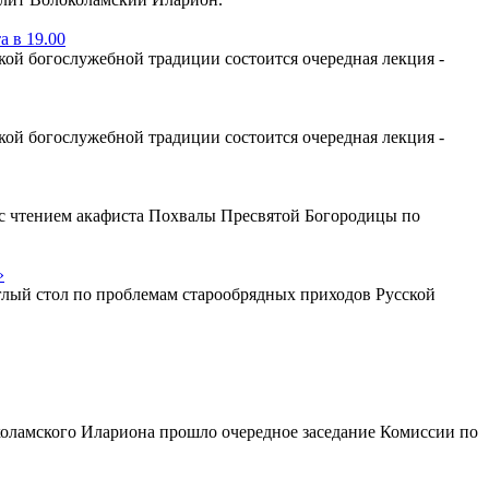
 в 19.00
ой богослужебной традиции состоится очередная лекция -
ой богослужебной традиции состоится очередная лекция -
у с чтением акафиста Похвалы Пресвятой Богородицы по
»
глый стол по проблемам старообрядных приходов Русской
коламского Илариона прошло очередное заседание Комиссии по