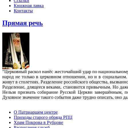
Ссылки
Книжная лавка
Контакты
Прямая речь
"Церковный раскол нанёс жесточайший удар по национальном
народ не только в церковном отношении, но и в социальном.
живут в столетиях. Разделение российского общества, вызван
Разделение, длящееся веками, становится привычным. Но даже
Нельзя признать собирание Русской Церкви завершённым, п
Духовное значение такого события даже трудно описать, оно д
О Патриаршем центре
Приходы старого обряда РПЦ
Храм Покрова в Рубцове
Расписание служб