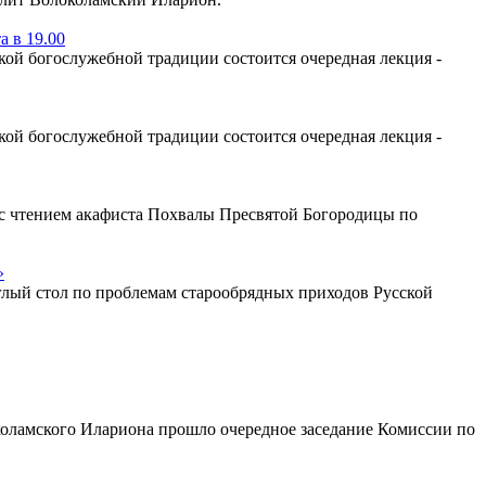
 в 19.00
ой богослужебной традиции состоится очередная лекция -
ой богослужебной традиции состоится очередная лекция -
у с чтением акафиста Похвалы Пресвятой Богородицы по
»
глый стол по проблемам старообрядных приходов Русской
коламского Илариона прошло очередное заседание Комиссии по