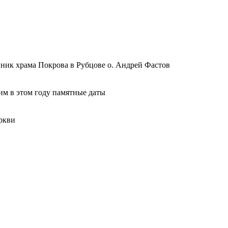
ник храма Покрова в Рубцове о. Андрей Фастов
м в этом году памятные даты
ркви