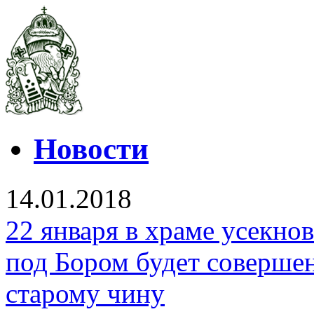
Новости
14.01.2018
22 января в храме усекно
под Бором будет соверше
старому чину