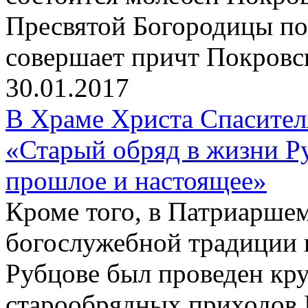
Пресвятой Богородицы по
совершает причт Покровск
30.01.2017
В Храме Христа Спасите
«Старый обряд в жизни Р
прошлое и настоящее»
Кроме того, в Патриаршем
богослужебной традиции 
Рубцове был проведен кр
старообрядных приходов 