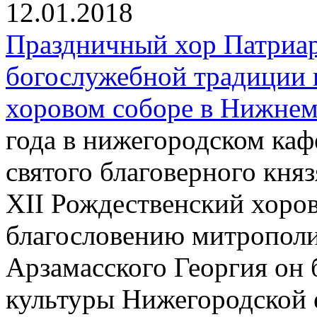
12.01.2018
Праздничный хор Патриар
богослужебной традиции 
хоровом соборе в Нижнем
года в нижегородском каф
святого благоверного кня
XII Рождественский хоров
благословению митрополи
Арзамасского Георгия он 
культуры Нижегородской 