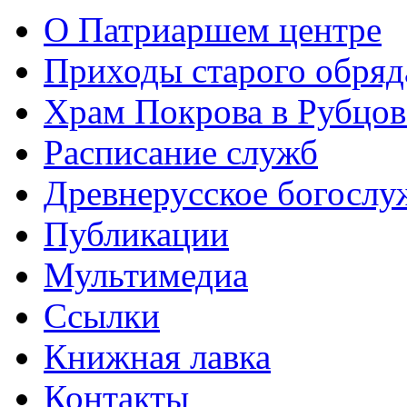
О Патриаршем центре
Приходы старого обря
Храм Покрова в Рубцов
Расписание служб
Древнерусское богослу
Публикации
Мультимедиа
Ссылки
Книжная лавка
Контакты