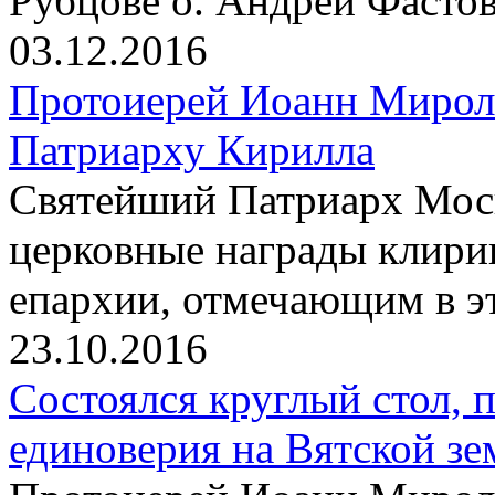
Рубцове о. Андрей Фасто
03.12.2016
Протоиерей Иоанн Мирол
Патриарху Кирилла
Святейший Патриарх Моск
церковные награды клири
епархии, отмечающим в э
23.10.2016
Состоялся круглый стол,
единоверия на Вятской зе