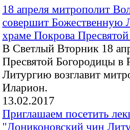
18 апреля митрополит Во
совершит Божественную 
храме Покрова Пресвятой
В Светлый Вторник 18 апр
Пресвятой Богородицы в 
Литургию возглавит митр
Иларион.
13.02.2017
Приглашаем посетить лек
"Дониконовский чин Литу