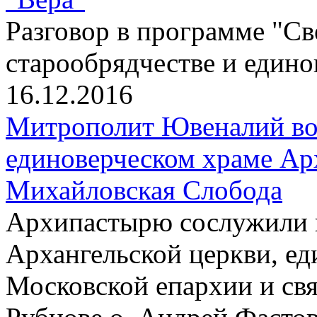
Разговор в программе "Св
старообрядчестве и един
16.12.2016
Митрополит Ювеналий воз
единоверческом храме Ар
Михайловская Слобода
Архипастырю сослужили 
Архангельской церкви, ед
Московской епархии и св