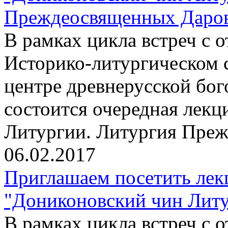
Преждеосвященных Даров"
В рамках цикла встреч с
Историко-литургическом 
центре древнерусской бо
состоится очередная лекц
Литургии. Литургия Пре
06.02.2017
Приглашаем посетить лек
"Дониконовский чин Литур
В рамках цикла встреч с