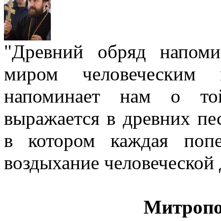
"Древний обряд напом
миром человеческим
напоминает нам о той
выражается в древних пе
в котором каждая попе
воздыхание человеческой
Митропо