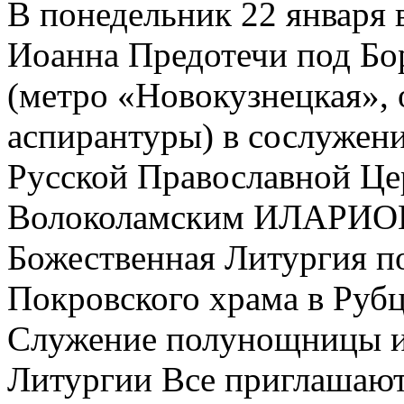
В понедельник 22 января 
Иоанна Предотечи под Бор
(метро «Новокузнецкая»,
аспирантуры) в сослужен
Русской Православной Ц
Волоколамским ИЛАРИОН
Божественная Литургия по
Покровского храма в Рубц
Служение полунощницы и 
Литургии Все приглашают