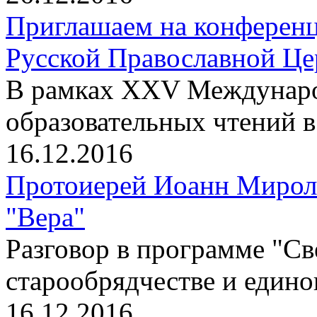
Приглашаем на конференц
Русской Православной Цер
В рамках XXV Междунаро
образовательных чтений 
16.12.2016
Протоиерей Иоанн Мирол
"Вера"
Разговор в программе "Св
старообрядчестве и един
16.12.2016