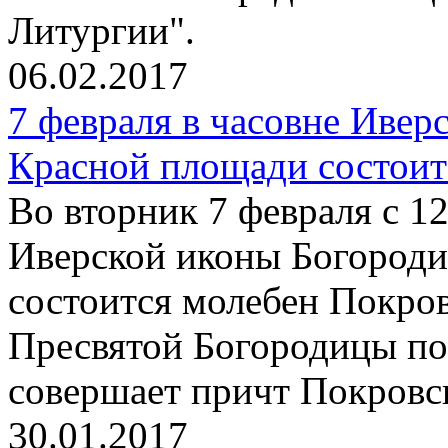
Литургии".
06.02.2017
7 февраля в часовне Иве
Красной площади состоит
Во вторник 7 февраля с 12
Иверской иконы Богород
состоится молебен Покро
Пресвятой Богородицы по
совершает причт Покровск
30.01.2017