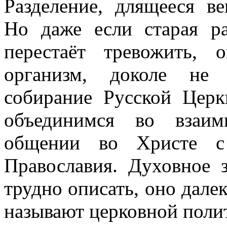
Разделение, длящееся в
Но даже если старая р
перестаёт тревожить, 
организм, доколе не 
собирание Русской Цер
объединимся во взаи
общении во Христе с 
Православия. Духовное 
трудно описать, оно далек
называют церковной поли