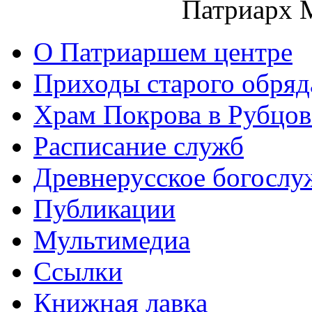
Патриарх 
О Патриаршем центре
Приходы старого обря
Храм Покрова в Рубцов
Расписание служб
Древнерусское богослу
Публикации
Мультимедиа
Ссылки
Книжная лавка