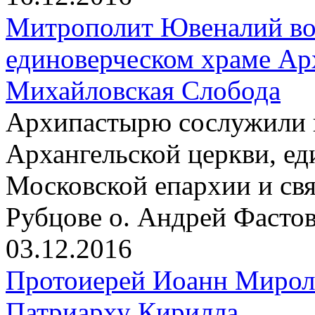
Митрополит Ювеналий воз
единоверческом храме Ар
Михайловская Слобода
Архипастырю сослужили 
Архангельской церкви, ед
Московской епархии и св
Рубцове о. Андрей Фасто
03.12.2016
Протоиерей Иоанн Мирол
Патриарху Кирилла