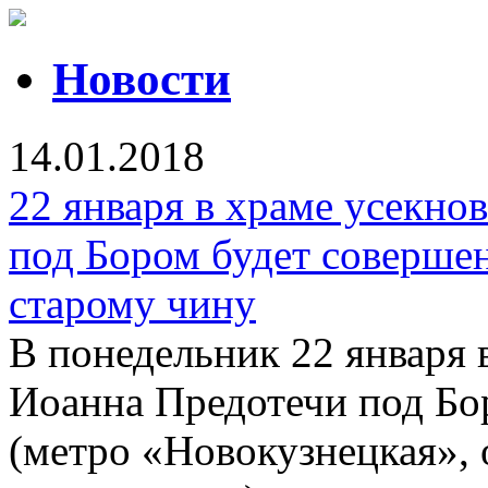
Новости
14.01.2018
22 января в храме усекно
под Бором будет соверше
старому чину
В понедельник 22 января 
Иоанна Предотечи под Бор
(метро «Новокузнецкая»,