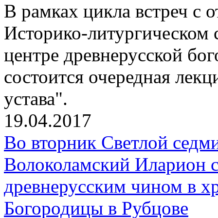
В рамках цикла встреч с
Историко-литургическом 
центре древнерусской бо
состоится очередная лекц
устава".
19.04.2017
Во вторник Светлой седм
Волоколамский Иларион 
древнерусским чином в х
Богородицы в Рубцове