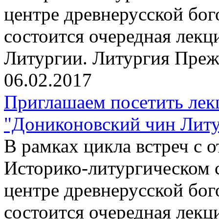
центре древнерусской бо
состоится очередная лекц
Литургии. Литургия Пре
06.02.2017
Приглашаем посетить лек
"Дониконовский чин Литур
В рамках цикла встреч с
Историко-литургическом 
центре древнерусской бо
состоится очередная лекц