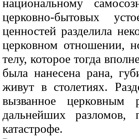
национальному самосо
церковно-бытовых уст
ценностей разделила нек
церковном отношении, н
телу, которое тогда вполн
была нанесена рана, губ
живут в столетиях. Разд
вызванное церковным р
дальнейших разломов,
катастрофе.