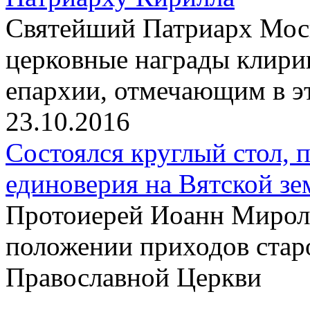
Святейший Патриарх Моск
церковные награды клири
епархии, отмечающим в э
23.10.2016
Состоялся круглый стол,
единоверия на Вятской зе
Протоиерей Иоанн Миролю
положении приходов старо
Православной Церкви