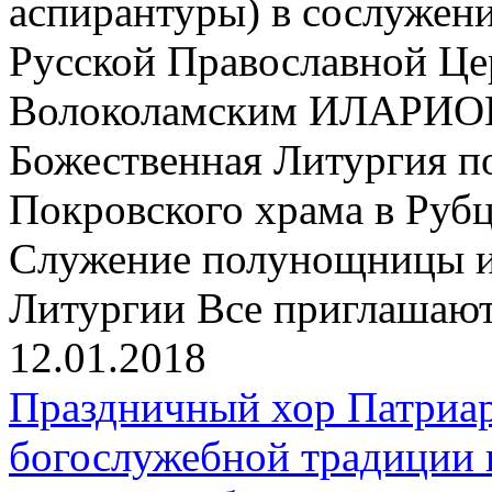
аспирантуры) в сослужен
Русской Православной Ц
Волоколамским ИЛАРИОН
Божественная Литургия по
Покровского храма в Рубц
Служение полунощницы и 
Литургии Все приглашают
12.01.2018
Праздничный хор Патриар
богослужебной традиции 