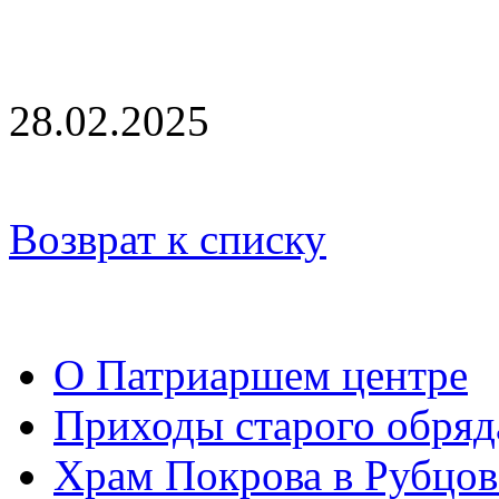
28.02.2025
Возврат к списку
О Патриаршем центре
Приходы старого обря
Храм Покрова в Рубцов