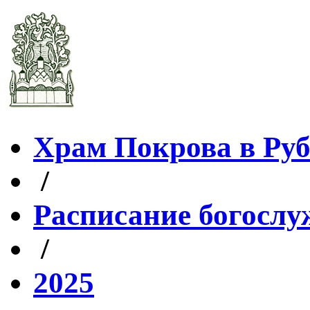
Храм Покрова в Ру
/
Расписание богослу
/
2025