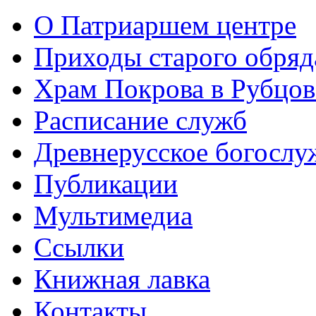
О Патриаршем центре
Приходы старого обря
Храм Покрова в Рубцов
Расписание служб
Древнерусское богослу
Публикации
Мультимедиа
Ссылки
Книжная лавка
Контакты