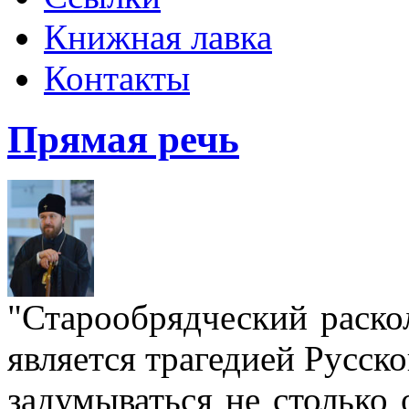
Книжная лавка
Контакты
Прямая речь
"Старообрядческий раскол
является трагедией Русс
задумываться не столько 