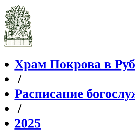
Храм Покрова в Ру
/
Расписание богослу
/
2025