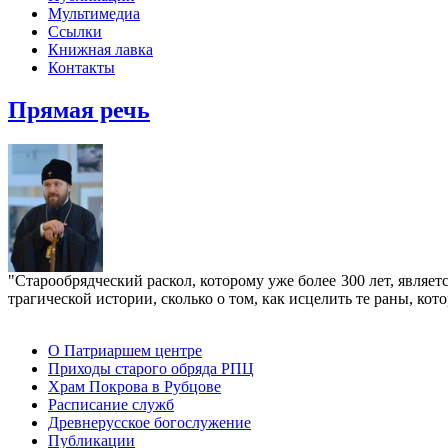
Мультимедиа
Ссылки
Книжная лавка
Контакты
Прямая речь
"Старообрядческий раскол, которому уже более 300 лет, являе
трагической истории, сколько о том, как исцелить те раны, к
О Патриаршем центре
Приходы старого обряда РПЦ
Храм Покрова в Рубцове
Расписание служб
Древнерусское богослужение
Публикации