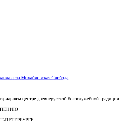
хаила села Михайловская Слобода
триаршем центре древнерусской богослужебной традиции.
 ПЕНИЮ
Т-ПЕТЕРБУРГЕ.