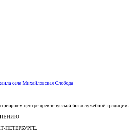
хаила села Михайловская Слобода
триаршем центре древнерусской богослужебной традиции.
 ПЕНИЮ
Т-ПЕТЕРБУРГЕ.