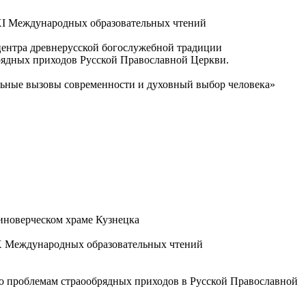
XI Международных образовательных чтений
центра древнерусской богослужебной традиции
брядных приходов Русской Православной Церкви.
ьные вызовы современности и духовный выбор человека»
иноверческом храме Кузнецка
XX Международных образовательных чтений
о проблемам страообрядных приходов в Русской Православной