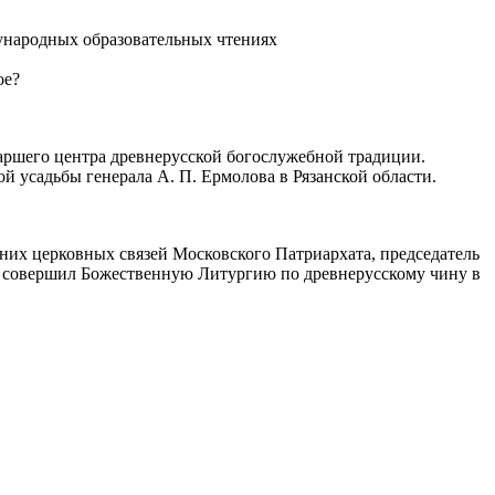
народных образовательных чтениях
ое?
риаршего центра древнерусской богослужебной традиции.
 усадьбы генерала А. П. Ермолова в Рязанской области.
шних церковных связей Московского Патриархата, председатель
н совершил Божественную Литургию по древнерусскому чину в