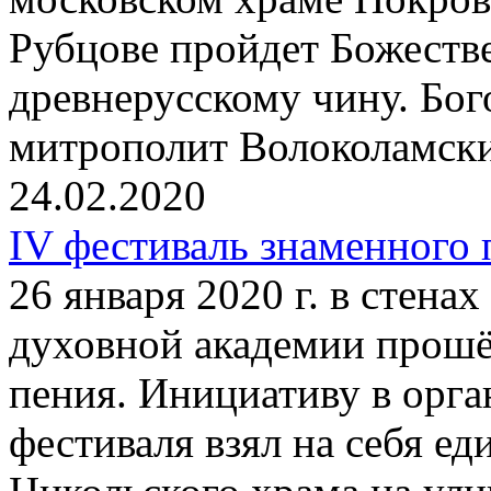
Рубцове пройдет Божеств
древнерусскому чину. Бог
митрополит Волоколамск
24.02.2020
IV фестиваль знаменного
26 января 2020 г. в стена
духовной академии прошё
пения. Инициативу в орг
фестиваля взял на себя е