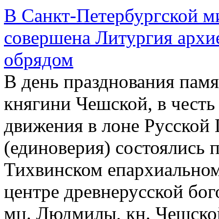
В Санкт-Петербургской ми
совершена Литургия архи
обрядом
В день празднования па
княгини Чешской, в честь
движения в лоне Русской
(единоверия) состоялись 
Тихвинском епархиальном
центре древнерусской бог
мц. Людмилы, кн. Чешско