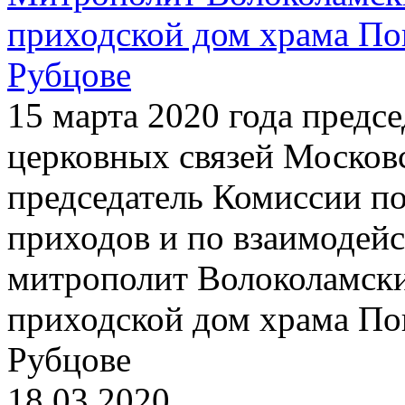
приходской дом храма По
Рубцове
15 марта 2020 года предс
церковных связей Московс
председатель Комиссии п
приходов и по взаимодей
митрополит Волоколамски
приходской дом храма По
Рубцове
18.03.2020