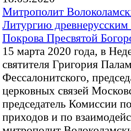
Митрополит Волоколамск
Литургию древнерусским 
Покрова Пресвятой Богор
15 марта 2020 года, в Нед
святителя Григория Пала
Фессалонитского, предсе
церковных связей Московс
председатель Комиссии п
приходов и по взаимодей
митрополит Волоколамск