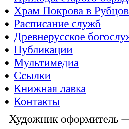
Храм Покрова в Рубцов
Расписание служб
Древнерусское богослу
Публикации
Мультимедиа
Ссылки
Книжная лавка
Контакты
Художник оформитель