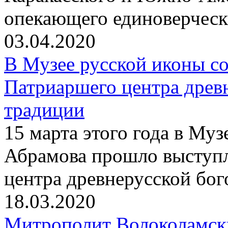
опекающего единоверчес
03.04.2020
В Музее русской иконы со
Патриаршего центра древ
традиции
15 марта этого года в Му
Абрамова прошло выступ
центра древнерусской бо
18.03.2020
Митрополит Волоколамск