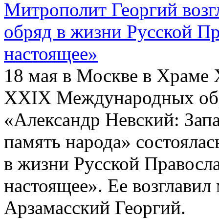
Митрополит Георгий воз
обряд в жизни Русской П
настоящее»
18 мая в Москве в Храме 
ХХIХ Международных обр
«Александр Невский: Запа
память народа» состояла
в жизни Русской Правосл
настоящее». Ее возглави
Арзамасский Георгий.