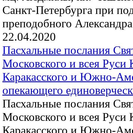
Санкт-Петербурга при по
преподобного Александра
22.04.2020
Пасхальные послания Свя
Московского и всея Руси 
Каракасского и Южно-Аме
опекающего единоверчес
Пасхальные послания Свя
Московского и всея Руси 
Каракасского и Южно-Аме