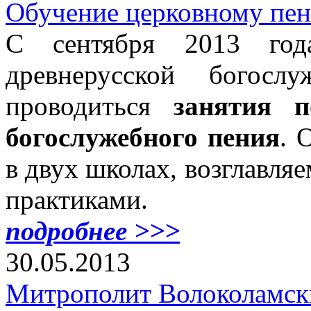
Обучение церковному пе
С сентября 2013 год
древнерусской богосл
проводиться
занятия п
богослужебного пения
. 
в двух школах, возглавл
практиками.
подробнее >>>
30.05.2013
Митрополит Волоколамск