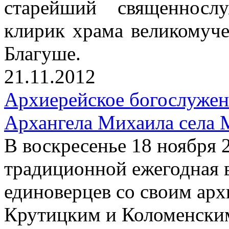
старейший священносл
клирик храма великомуч
Благуше.
21.11.2012
Архиерейское богослужен
Архангела Михаила села 
В воскресенье 18 ноября 
традиционной ежегодная 
единоверцев со своим ар
Крутицким и Коломенски