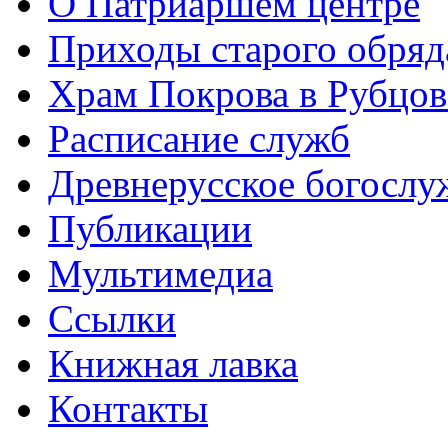
О Патриаршем центре
Приходы старого обря
Храм Покрова в Рубцов
Расписание служб
Древнерусское богослу
Публикации
Мультимедиа
Ссылки
Книжная лавка
Контакты