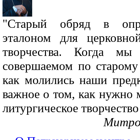
"Старый обряд в опре
эталоном для церковно
творчества. Когда мы
совершаемом по старому 
как молились наши пред
важное о том, как нужно 
литургическое творчество
Митро