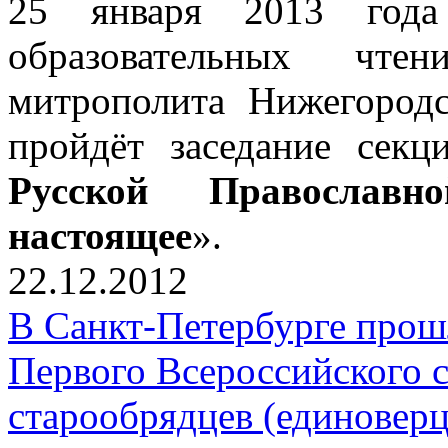
25 января 2013 года
образовательных чтен
митрополита Нижегородс
пройдёт заседание секц
Русской Православ
настоящее
».
22.12.2012
В Санкт-Петербурге прош
Первого Всероссийского 
старообрядцев (единоверц