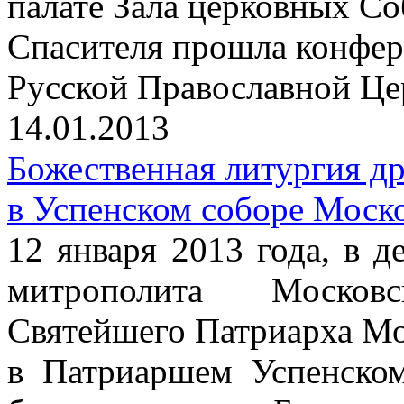
палате Зала церковных С
Спасителя прошла конфер
Русской Православной Цер
14.01.2013
Божественная литургия д
в Успенском соборе Моск
12 января 2013 года, в д
митрополита Москов
Святейшего Патриарха Мо
в Патриаршем Успенско