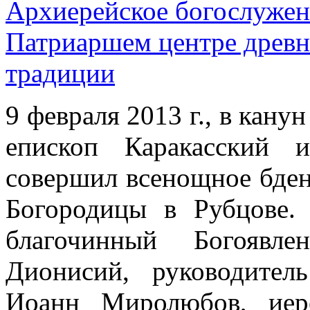
Архиерейское богослужен
Патриаршем центре древн
традиции
9 февраля 2013 г., в кану
епископ Каракасский 
совершил всенощное бден
Богородицы в Рубцове.
благочинный Богоявле
Дионисий, руководител
Иоанн Миролюбов, иер