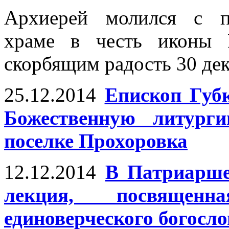
Архиерей молился с п
храме в честь иконы 
скорбящим радость 30 дек
25.12.2014
Епископ Губ
Божественную литург
поселке Прохоровка
12.12.2014
В Патриарше
лекция, посвяще
единоверческого богосл