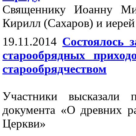
Священнику Иоанну Ми
Кирилл (Сахаров) и иере
19.11.2014
Состоялось з
старообрядных приход
старообрядчеством
Участники высказали 
документа «О древних р
Церкви»