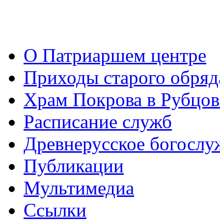
О Патриаршем центре
Приходы старого обря
Храм Покрова в Рубцов
Расписание служб
Древнерусское богослу
Публикации
Мультимедиа
Ссылки