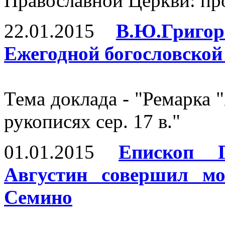
Православной Церкви: пр
22.01.2015
В.Ю.Григо
Ежегодной богословско
Тема доклада - "Ремарка 
рукописях сер. 17 в."
01.01.2015
Епископ 
Августин совершил мо
Семино