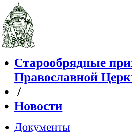
Старообрядные при
Православной Церк
/
Новости
Документы