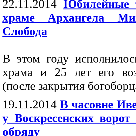
22.11.2014
Юбилейные т
храме Архангела Ми
Слобода
В этом году исполнилос
храма и 25 лет его в
(после закрытия богоборц
19.11.2014
В часовне Ив
у Воскресенских ворот
обряду