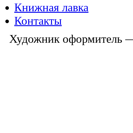
Книжная лавка
Контакты
Художник оформитель