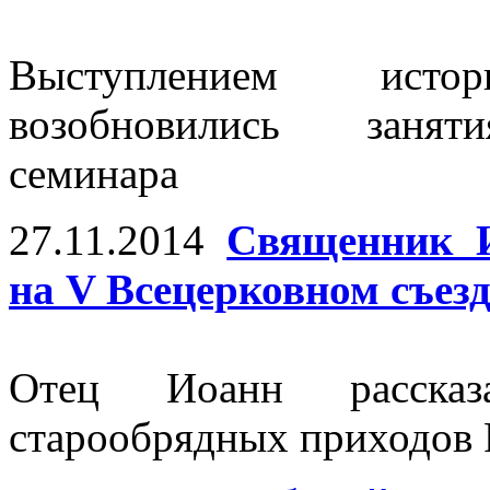
Выступлением ист
возобновились заняти
семинара
27.11.2014
Священник 
на V Всецерковном съез
Отец Иоанн расска
старообрядных приходов 