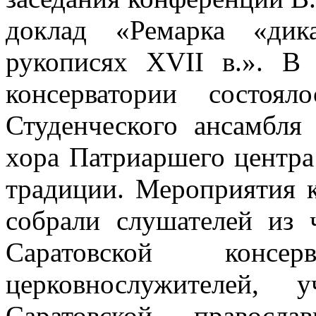
доклад «Ремарка «дик
рукописях XVII в.». В
консерватории состоял
Студенческого ансамбля
хора Патриаршего центра
традиции. Мероприятия к
собрали слушателей из 
Саратовской консе
церковнослужителей, 
Саратовской правосла