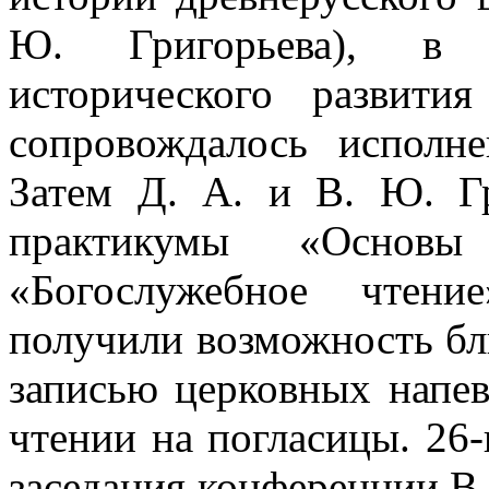
Ю. Григорьева), в 
исторического развити
сопровождалось исполн
Затем Д. А. и В. Ю. Г
практикумы «Основ
«Богослужебное чтени
получили возможность бл
записью церковных напев
чтении на погласицы. 26-
заседания конференции В