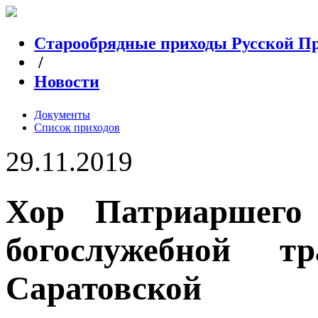
Старообрядные приходы Русской П
/
Новости
Документы
Список приходов
29.11.2019
Хор Патриаршего 
богослужебной т
Саратовской 