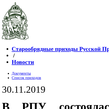
Старообрядные приходы Русской П
/
Новости
Документы
Список приходов
30.11.2019
В РПУ состоялас