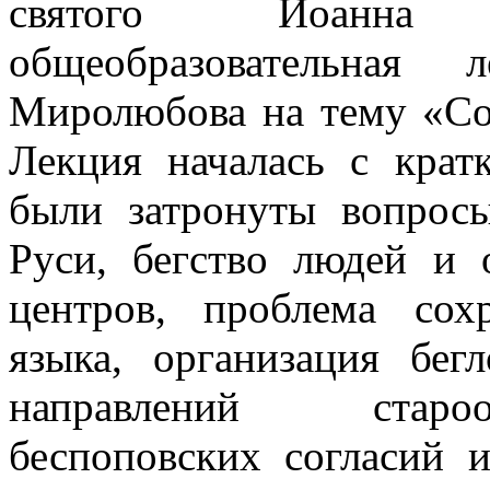
святого Иоанна 
общеобразовательная 
Миролюбова на тему «Со
Лекция началась с крат
были затронуты вопрос
Руси, бегство людей и 
центров, проблема сох
языка, организация бег
направлений староо
беспоповских согласий 