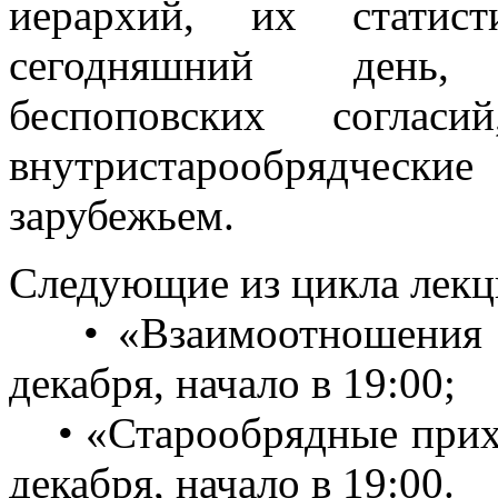
иерархий, их статист
сегодняшний день,
беспоповских соглас
внутристарообрядчески
зарубежьем.
Следующие из цикла лекц
• «Взаимоотношения Р
декабря, начало в 19:00;
• «Старообрядные прихо
декабря, начало в 19:00.