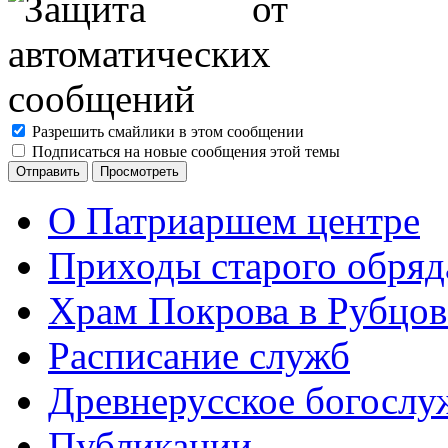
Разрешить смайлики в этом сообщении
Подписаться на новые сообщения этой темы
О Патриаршем центре
Приходы старого обря
Храм Покрова в Рубцов
Расписание служб
Древнерусское богослу
Публикации