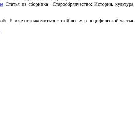
ве
Статья из сборника "Старообрядчество: История, культура,
тобы ближе познакомиться с этой весьма специфической частью
о