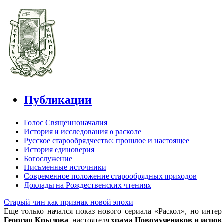
Публикации
Голос Священноначалия
История и исследования о расколе
Русское старообрядчество: прошлое и настоящее
История единоверия
Богослужение
Письменные источники
Современное положение старообрядных приходов
Доклады на Рождественских чтениях
Старый чин как признак новой эпохи
Еще только начался показ нового сериала «Раскол», но инт
Георгия Крылова
, настоятеля
храма Новомучеников и испов