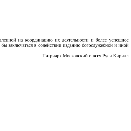
вленной на координацию их деятельности и более успешное
 бы заключаться в содействии изданию богослужебной и иной
Патриарх Московский и всея Руси Кирилл