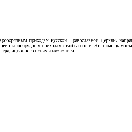
тарообрядным приходам Русской Православной Церкви, напра
щей старообрядным приходам самобытности. Эта помощь могла
а, традиционного пения и иконописи."