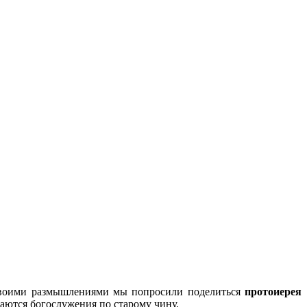
. Своими размышлениями мы попросили поделиться
протоиерея
шаются богослужения по старому чину.