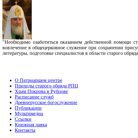
"Необходимо озаботиться оказанием действенной помощи с
вовлечение в общецерковное служение при сохранении прису
литературы, подготовке специалистов в области старого обряд
О Патриаршем центре
Приходы старого обряда РПЦ
Храм Покрова в Рубцове
Расписание служб
Древнерусское богослужение
Публикации
Мультимедиа
Ссылки
Книжная лавка
Контакты