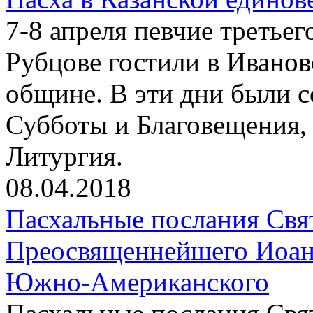
7-8 апреля певчие третьег
Рубцове гостили в Иванов
общине. В эти дни были 
Субботы и Благовещения, 
Литургия.
08.04.2018
Пасхальные послания Свя
Преосвященнейшего Иоанн
Южно-Американского