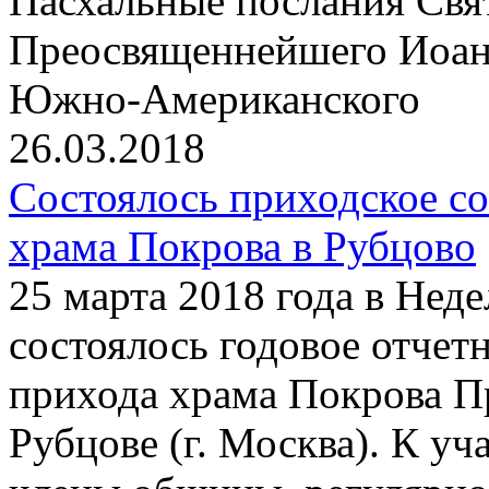
Пасхальные послания Свя
Преосвященнейшего Иоанн
Южно-Американского
26.03.2018
Состоялось приходское с
храма Покрова в Рубцово
25 марта 2018 года в Нед
состоялось годовое отчет
прихода храма Покрова П
Рубцове (г. Москва). К у