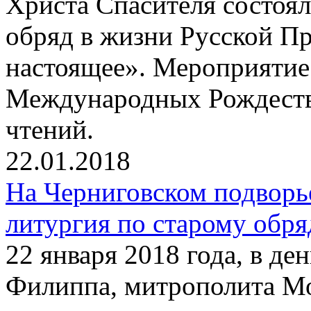
Христа Спасителя состоя
обряд в жизни Русской П
настоящее». Мероприятие
Международных Рождеств
чтений.
22.01.2018
На Черниговском подворь
литургия по старому обря
22 января 2018 года, в де
Филиппа, митрополита Мо