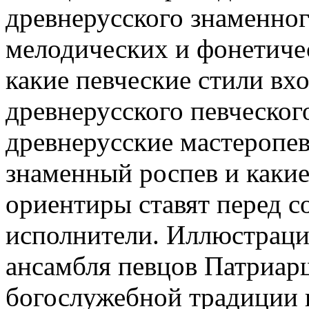
древнерусского знаменного
мелодических и фонетичес
какие певческие стили вх
древнерусского певческог
древнерусские мастеропев
знаменный роспев и какие
ориентиры ставят перед 
исполнители. Иллюстрацие
ансамбля певцов Патриар
богослужебной традиции 