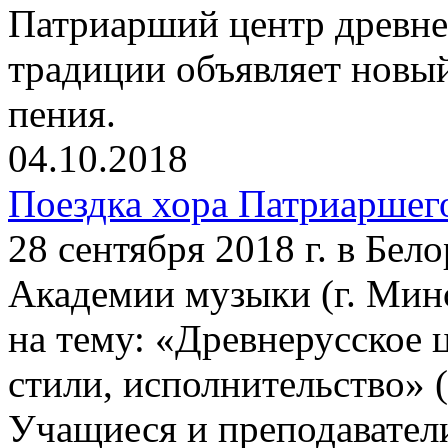
Патриарший центр древне
традиции объявляет новы
пения.
04.10.2018
Поездка хора Патриаршег
28 сентября 2018 г. в Бел
Академии музыки (г. Минс
на тему: «Древнерусское 
стили, исполнительство» (
Учащиеся и преподавател