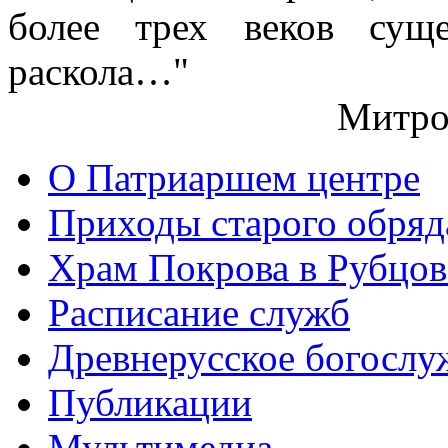
более трех веков сущ
раскола…"
Митро
О Патриаршем центре
Приходы старого обря
Храм Покрова в Рубцов
Расписание служб
Древнерусское богослу
Публикации
Мультимедиа