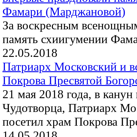
Фамари (Марджановой)
За воскресным всенощны
память схиигумении Фам
22.05.2018
Патриарх Московский и в
Покрова Пресвятой Богор
21 мая 2018 года, в кану
Чудотворца, Патриарх Мо
посетил храм Покрова Пр
14.05.2018