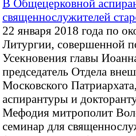
В Общецерковной аспиран
священнослужителей ста
22 января 2018 года по о
Литургии, совершенной п
Усекновения главы Иоанн
председатель Отдела вне
Московского Патриархата
аспирантуры и докторант
Мефодия митрополит Вол
семинар для священнослу