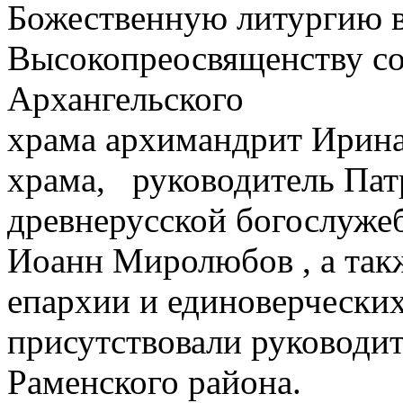
Божественную литургию в
Высокопреосвященству с
Архангельского
храма архимандрит Ирина
храма, руководитель Пат
древнерусской богослуже
Иоанн Миролюбов , а так
епархии и единоверчески
присутствовали руководи
Раменского района.