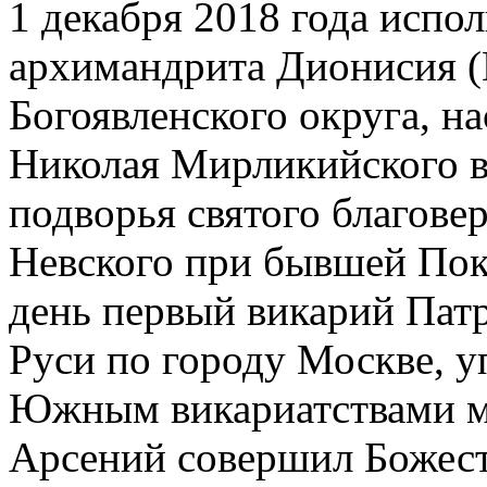
1 декабря 2018 года испол
архимандрита Дионисия 
Богоявленского округа, на
Николая Мирликийского в
подворья святого благове
Невского при бывшей Покр
день первый викарий Патр
Руси по городу Москве, 
Южным викариатствами м
Арсений совершил Божес