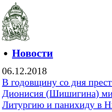
Новости
06.12.2018
В годовщину со дня прес
Дионисия (Шишигина) ми
Литургию и панихиду в Н