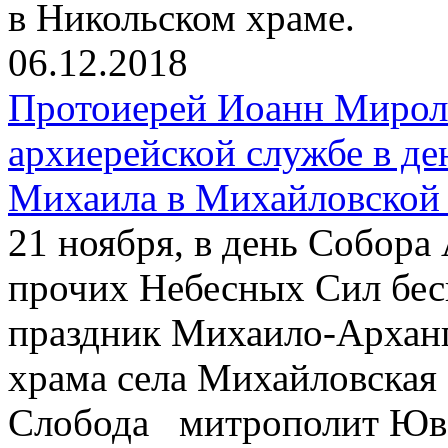
в Никольском храме.
06.12.2018
Протоиерей Иоанн Мирол
архиерейской службе в де
Михаила в Михайловской
21 ноября, в день Собора
прочих Небесных Сил бес
праздник Михаило-Арханг
храма села Михайловская
Слобода митрополит Юв