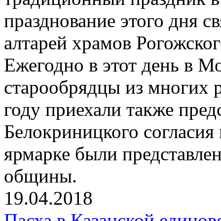
празднование этого дня с
алтарей храмов Рогожског
Ежегодно в этот день в М
старообрядцы из многих 
году приехали также пре
Белокриницкого согласия 
ярмарке были представле
общины.
19.04.2018
Пасха в Казанской единов