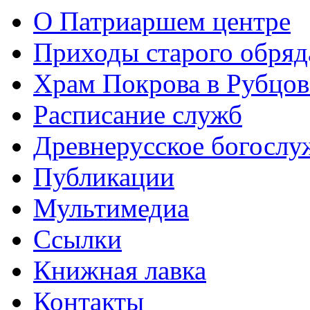
О Патриаршем центре
Приходы старого обря
Храм Покрова в Рубцов
Расписание служб
Древнерусское богослу
Публикации
Мультимедиа
Ссылки
Книжная лавка
Контакты