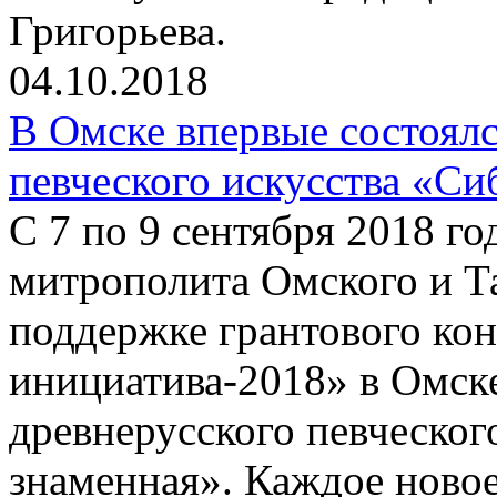
Григорьева.
04.10.2018
В Омске впервые состоялс
певческого искусства «Си
С 7 по 9 сентября 2018 г
митрополита Омского и Т
поддержке грантового ко
инициатива-2018» в Омске
древнерусского певческог
знаменная». Каждое новое