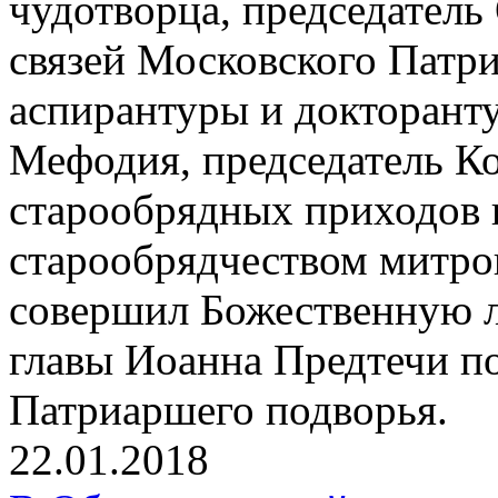
чудотворца, председател
связей Московского Патр
аспирантуры и докторант
Мефодия, председатель К
старообрядных приходов 
старообрядчеством митр
совершил Божественную л
главы Иоанна Предтечи п
Патриаршего подворья.
22.01.2018