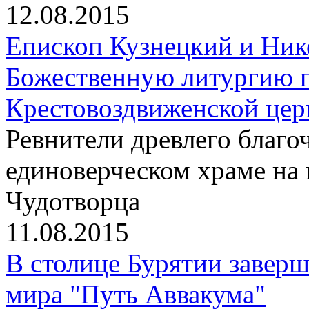
12.08.2015
Епископ Кузнецкий и Ник
Божественную литургию п
Крестовоздвиженской цер
Ревнители древлего благо
единоверческом храме на
Чудотворца
11.08.2015
В столице Бурятии заверш
мира "Путь Аввакума"