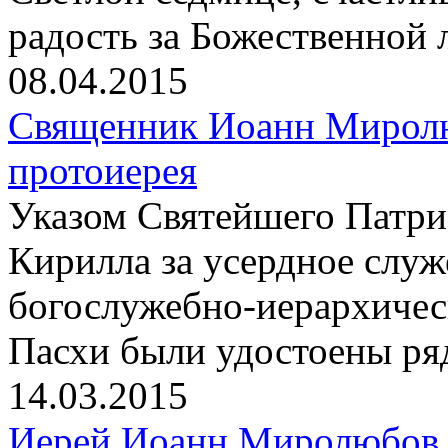
радость за Божественной 
08.04.2015
Священник Иоанн Миролю
протоиерея
Указом Святейшего Патри
Кирилла за усердное слу
богослужебно-иерархичес
Пасхи были удостоены ря
14.03.2015
Иерей Иоанн Миролюбов 