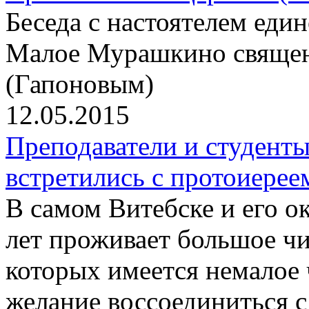
Беседа с настоятелем еди
Малое Мурашкино свяще
(Гапоновым)
12.05.2015
Преподаватели и студент
встретились с протоиер
В самом Витебске и его о
лет проживает большое чи
которых имеется немалое
желание воссоединиться 