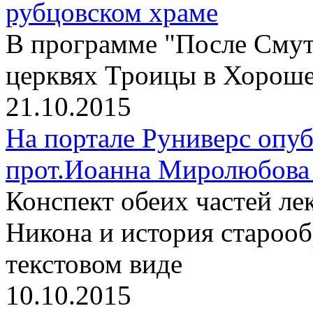
рубцовском храме
В программе "После Смут
церквях Троицы в Хороше
21.10.2015
На портале Руниверс опу
прот.Иоанна Миролюбова 
Конспект обеих частей л
Никона и история старооб
текстовом виде
10.10.2015