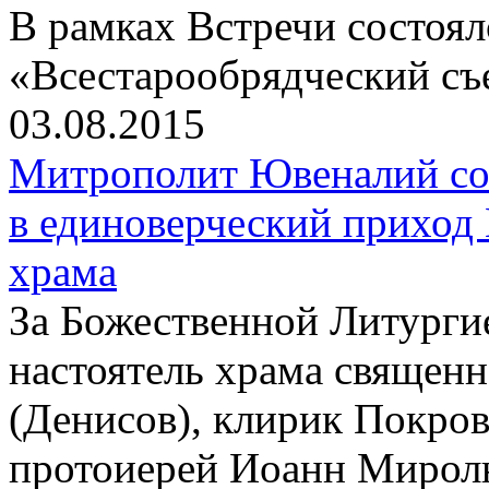
В рамках Встречи состоя
«Всестарообрядческий съ
03.08.2015
Митрополит Ювеналий со
в единоверческий приход
храма
За Божественной Литурги
настоятель храма священ
(Денисов), клирик Покров
протоиерей Иоанн Мирол