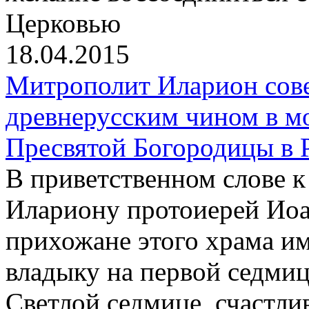
Церковью
18.04.2015
Митрополит Иларион сов
древнерусским чином в м
Пресвятой Богородицы в 
В приветственном слове 
Илариону протоиерей Иоа
прихожане этого храма и
владыку на первой седмиц
Светлой седмице, счастли