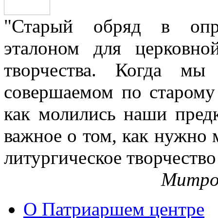
"Старый обряд в опре
эталоном для церковно
творчества. Когда мы
совершаемом по старому 
как молились наши пред
важное о том, как нужно 
литургическое творчество
Митро
О Патриаршем центре