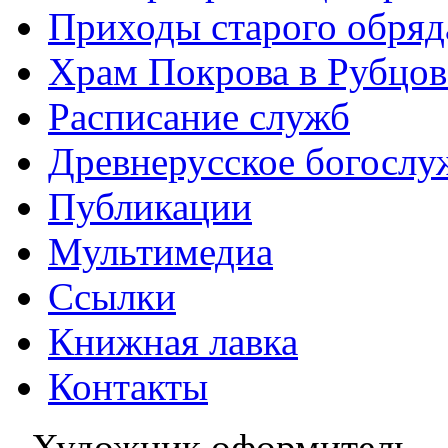
Приходы старого обря
Храм Покрова в Рубцов
Расписание служб
Древнерусское богослу
Публикации
Мультимедиа
Ссылки
Книжная лавка
Контакты
Художник оформитель