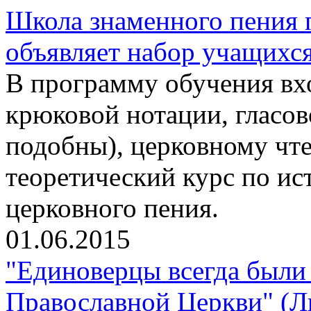
Школа знаменного пения 
объявляет набор учащихс
В программу обучения вхо
крюковой нотации, гласо
подобны), церковному чте
теоретический курс по ис
церковного пения.
01.06.2015
"Единоверцы всегда были 
Православной Церкви" (Л