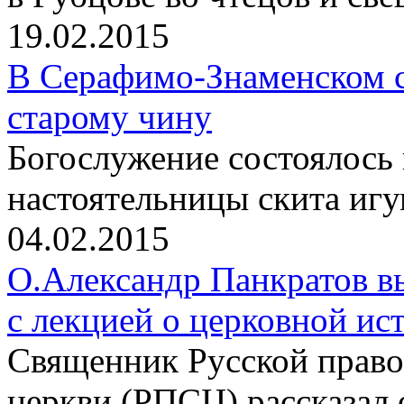
19.02.2015
В Серафимо-Знаменском с
старому чину
Богослужение состоялось
настоятельницы скита иг
04.02.2015
О.Александр Панкратов в
с лекцией о церковной ис
Священник Русской право
церкви (РПСЦ) рассказал 