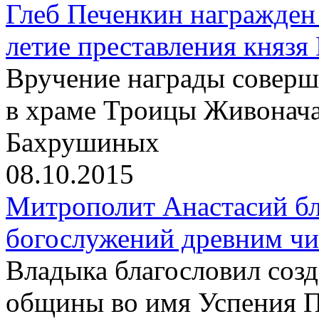
Глеб Печенкин награжден
летие преставления князя
Вручение награды соверш
в храме Троицы Живонач
Бахрушиных
08.10.2015
Митрополит Анастасий бл
богослужений древним чи
Владыка благословил созд
общины во имя Успения 