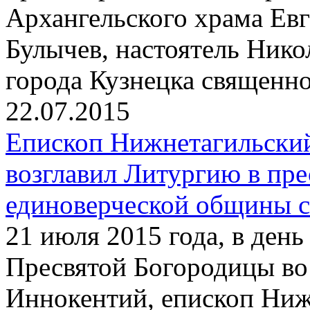
Архангельского храма Ев
Булычев, настоятель Нико
города Кузнецка священн
22.07.2015
Епископ Нижнетагильски
возглавил Литургию в пр
единоверческой общины с
21 июля 2015 года, в ден
Пресвятой Богородицы во
Иннокентий, епископ Ниж