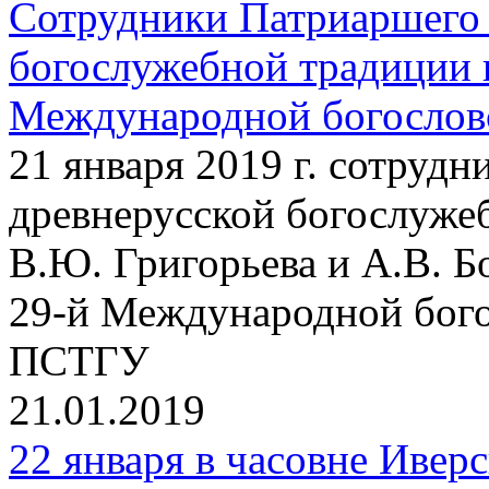
Сотрудники Патриаршего 
богослужебной традиции 
Международной богосло
21 января 2019 г. сотруд
древнерусской богослужеб
В.Ю. Григорьева и А.В. Б
29-й Международной бог
ПСТГУ
21.01.2019
22 января в часовне Ивер