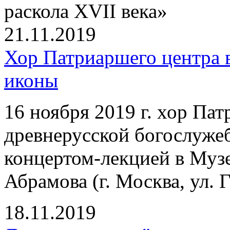
раскола XVII века»
21.11.2019
Хор Патриаршего центра 
иконы
16 ноября 2019 г. хор Па
древнерусской богослуже
концертом-лекцией в Муз
Абрамова (г. Москва, ул. Г
18.11.2019