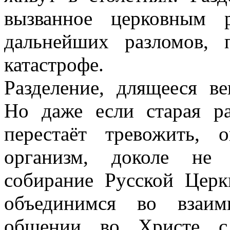
вызванное церковным р
дальнейших разломов,
катастрофе.
Разделение, длящееся в
Но даже если старая р
перестаёт тревожить, 
организм, доколе не 
собирание Русской Цер
объединимся во взаи
общении во Христе с 