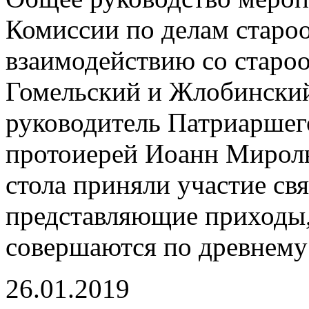
Комиссии по делам старо
взаимодействию со старо
Гомельский и Жлобинский
руководитель Патриаршег
протоиерей Иоанн Миролю
стола приняли участие с
представляющие приходы,
совершаются по древнему
26.01.2019