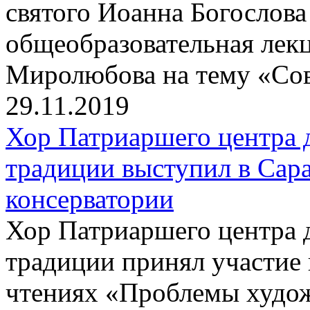
святого Иоанна Богослова
общеобразовательная лек
Миролюбова на тему «Сов
29.11.2019
Хор Патриаршего центра 
традиции выступил в Сар
консерватории
Хор Патриаршего центра 
традиции принял участие
чтениях «Проблемы худож