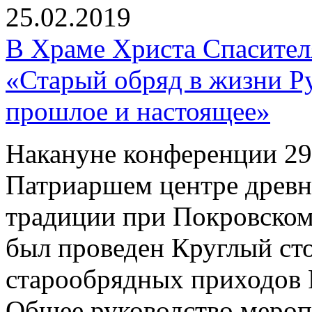
25.02.2019
В Храме Христа Спасите
«Старый обряд в жизни Р
прошлое и настоящее»
Накануне конференции 29 
Патриаршем центре древн
традиции при Покровском
был проведен Круглый ст
старообрядных приходов 
Общее руководство мероп