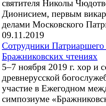
святителя Николы Чюдотв
Дионисием, первым вика
делами Московского Патр
09.11.2019
Сотрудники Патриаршего 
Бражниковских чтениях
5–7 ноября 2019 г. хор и
древнерусской богослуже
участие в Ежегодном меж
симпозиуме «Бражниковск