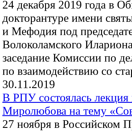
24 декабря 2019 года в О
докторантуре имени свят
и Мефодия под председат
Волоколамского Илариона
заседание Комиссии по д
по взаимодействию со ст
30.11.2019
В РПУ состоялась лекция
Миролюбова на тему «Сов
27 ноября в Российском 