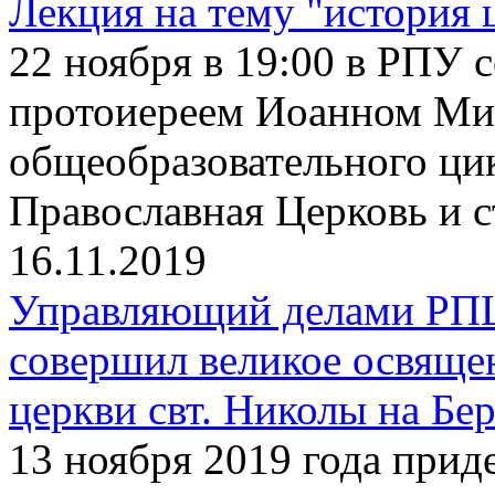
Лекция на тему "история 
22 ноября в 19:00 в РПУ с
протоиереем Иоанном Ми
общеобразовательного ци
Православная Церковь и 
16.11.2019
Управляющий делами РП
совершил великое освяще
церкви свт. Николы на Бе
13 ноября 2019 года прид