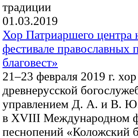
традиции
01.03.2019
Хор Патриаршего центра
фестивале православных 
благовест»
21–23 февраля 2019 г. хо
древнерусской богослуже
управлением Д. А. и В. Ю
в XVIII Международном ф
песнопений «Коложский бл